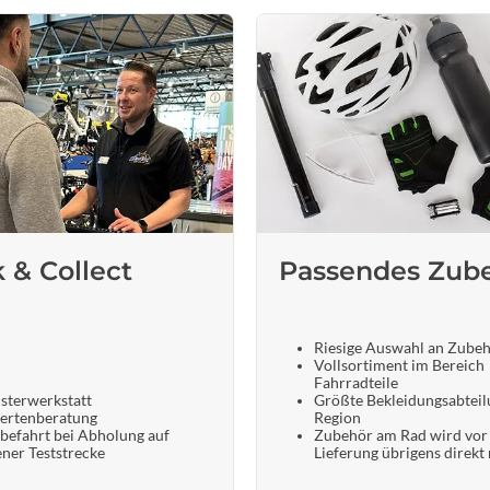
k & Collect
Passendes Zub
Riesige Auswahl an Zube
Vollsortiment im Bereich
Fahrradteile
sterwerkstatt
Größte Bekleidungsabteil
ertenberatung
Region
befahrt bei Abholung auf
Zubehör am Rad wird vor
ener Teststrecke
Lieferung übrigens direkt