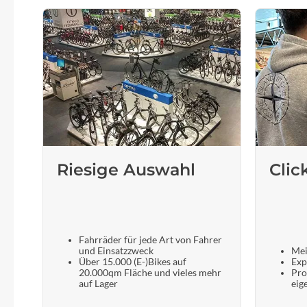
Riesige Auswahl
Clic
Fahrräder für jede Art von Fahrer
und Einsatzzweck
Mei
Über 15.000 (E-)Bikes auf
Exp
20.000qm Fläche und vieles mehr
Pro
auf Lager
eig