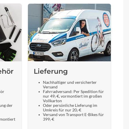
ehör
Lieferung
Nachhaltiger und versicherter
Versand
hör
Fahrradversand: Per Spedition für
nur 49,-€, vormontiert im großen
Vollkarton
ung der
Oder persönliche Lieferung im
Umkreis für nur 20,-€
Versand von Transport E-Bikes für
 montiert
399,-€