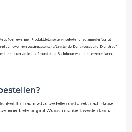
Sie auf der jeweiligen Produktdetailseite. Angebote nur solange der Vorrat
d der jeweiligen Leasinggesellschaft zustande. Der angegebene "Dienstrad"-
licher Lohnsteuervorteile aufgrund einer Barlohnumwandlung ergeben kann.
estellen?
ichkeit Ihr Traumrad zu bestellen und direkt nach Hause
 bei einer Lieferung auf Wunsch montiert werden kann.