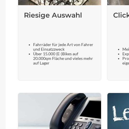
Riesige Auswahl
Clic
Fahrräder für jede Art von Fahrer
und Einsatzzweck
Mei
Über 15.000 (E-)Bikes auf
Exp
20.000qm Fläche und vieles mehr
Pro
auf Lager
eig