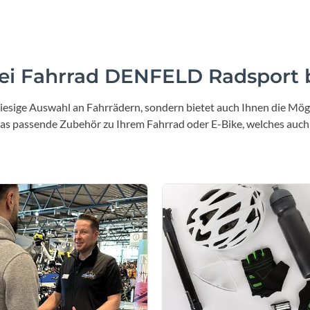
i Fahrrad DENFELD Radsport b
iesige Auswahl an Fahrrädern, sondern bietet auch Ihnen die Mögl
 das passende Zubehör zu Ihrem Fahrrad oder E-Bike, welches auch