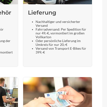
ehör
Lieferung
Nachhaltiger und versicherter
Versand
hör
Fahrradversand: Per Spedition für
nur 49,-€, vormontiert im großen
Vollkarton
ung der
Oder persönliche Lieferung im
Umkreis für nur 20,-€
Versand von Transport E-Bikes für
 montiert
399,-€