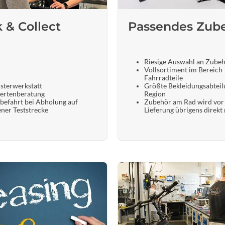
k & Collect
Passendes Zub
Riesige Auswahl an Zube
Vollsortiment im Bereich
Fahrradteile
sterwerkstatt
Größte Bekleidungsabteil
ertenberatung
Region
befahrt bei Abholung auf
Zubehör am Rad wird vor
ener Teststrecke
Lieferung übrigens direkt