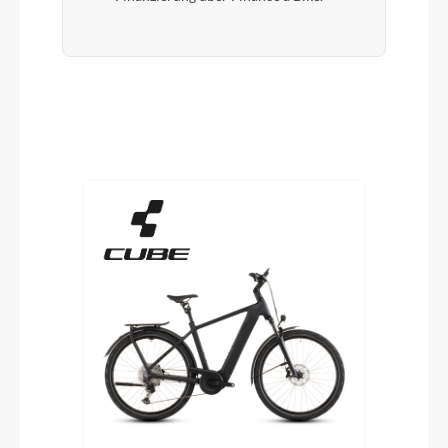
Produktgalerie überspringen