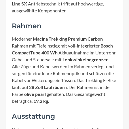
Line SX
Antriebstechnik trifft auf hochwertige,
ausgewählte Komponenten.
Rahmen
Moderner
Macina Trekking Premium Carbon
Rahmen mit Tiefeinstieg mit voll-integrierter
Bosch
CompactTube 400 Wh
Akkuaufnahme im Unterrohr.
Gabel und Steuersatz mit
Lenkwinkelbegrenzer
.
Alle Züge und Kabel werden im Rahmen verlegt und
sorgen für eine klare Rahmenoptik und schützen die
Kabel vor Witterungseinflüssen. Das Trekking E-Bike
läuft auf
28 Zoll Laufrädern
. Der Rahmen ist in der
Farbe
olive pearl
gehalten. Das Gesamtgewicht
beträgt ca.
19,2 kg
.
Ausstattung