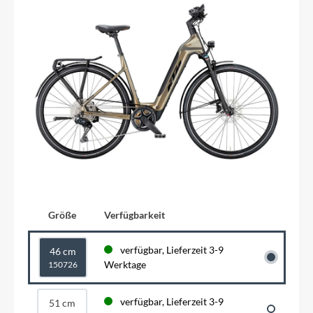
Größe
Verfügbarkeit
verfügbar, Lieferzeit 3-9
46 cm
Werktage
150726
verfügbar, Lieferzeit 3-9
51 cm