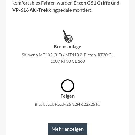
komfortables Fahren wurden
Ergon GS1 Griffe
und
VP-616 Alu-Trekkingpedale
montiert.
Bremsanlage
Shimano MT402 (3-F) / MT410 2-Piston, RT30 CL
180 / RT30 CL 160
Felgen
Black Jack Ready25 32H 622x25TC
Mehr anzeigen