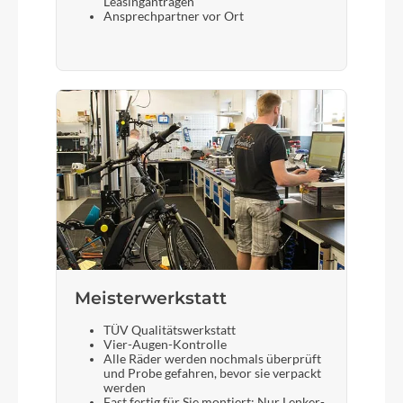
Leasinganträgen
Ansprechpartner vor Ort
Meisterwerkstatt
TÜV Qualitätswerkstatt
Vier-Augen-Kontrolle
Alle Räder werden nochmals überprüft
und Probe gefahren, bevor sie verpackt
werden
Fast fertig für Sie montiert: Nur Lenker-