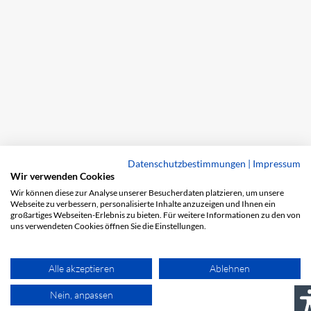
Datenschutzbestimmungen
|
Impressum
Wir verwenden Cookies
Wir können diese zur Analyse unserer Besucherdaten platzieren, um unsere
Webseite zu verbessern, personalisierte Inhalte anzuzeigen und Ihnen ein
großartiges Webseiten-Erlebnis zu bieten. Für weitere Informationen zu den von
uns verwendeten Cookies öffnen Sie die Einstellungen.
Alle akzeptieren
Ablehnen
Nein, anpassen