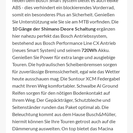
neben dem Bosch Smart System bietet es auch eBike
ABS - dies verhindert ein blockierendes Vorderrad,
somit ein besonderes Plus an Sicherheit. Genießen
Sie Unterstützung wie Sie sie am MTB vorfinden. Die
10 Gänge der Shimano Deore Schaltung
ergänzen
hier nahezu perfekt das Bosch Antriebssystem,
bestehend aus Bosch Performance Line CX Antrieb
(neues Smart System) und seinem
720Wh
Akku.
Genießen Sie Power für extra lange und ausgiebige
Touren. Die hydraulischen Scheibenbremsen sorgen
für zuverlässige Bremssicherheit, egal wie das Wetter
heute ausschauen mag. Die Suntour XCM Federgabel
macht Ihren Weg komfortabler. Schwalbe Al Ground
Reifen sorgen für den nötigen Bodenkontakt auf
Ihrem Weg. Der Gepäckträger, Schutzbleche und
Seitenständer runden das Paket optimal ab. Die
Beleuchtung kommt aus dem Hause Busch&Müller,
hiermit können Sie Ihre Touren getrost auch auf die
Dämmerung ausweiten. On top bietet das Macina