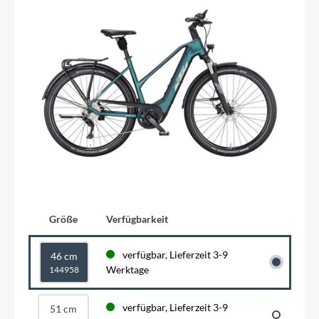
Größe
Verfügbarkeit
verfügbar, Lieferzeit 3-9
46 cm
Werktage
144958
verfügbar, Lieferzeit 3-9
51 cm