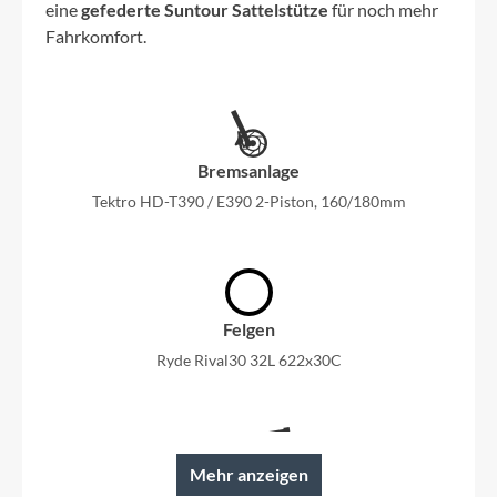
eine
gefederte Suntour Sattelstütze
für noch mehr
Fahrkomfort.
Bremsanlage
Tektro HD-T390 / E390 2-Piston, 160/180mm
Felgen
Ryde Rival30 32L 622x30C
Mehr anzeigen
Rahmen