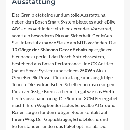
Ausstattung
Das Gran bietet eine rundum tolle Ausstattung,
neben dem Bosch Smart System bietet es auch eBike
ABS - dies verhindert ein blockierendes Vorderrad,
somit ein besonderes Plus an Sicherheit. Genießen
Sie Unterstützung wie Sie sie am MTB vorfinden. Die
10 Gänge der Shimano Deore Schaltung
ergänzen
hier nahezu perfekt das Bosch Antriebssystem,
bestehend aus Bosch Performance Line CX Antrieb
(neues Smart System) und seinem
750Wh
Akku.
Genießen Sie Power für extra lange und ausgiebige
Touren. Die hydraulischen Scheibenbremsen sorgen
für zuverlässige Bremssicherheit, egal wie das Wetter
heute ausschauen mag. Die Suntour XCM Federgabel
macht Ihren Weg komfortabler. Schwalbe Al Ground
Reifen sorgen für den nötigen Bodenkontakt auf
Ihrem Weg. Der Gepäckträger, Schutzbleche und
Seitenständer runden das Paket optimal ab. Die