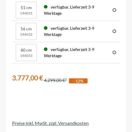
verfügbar, Lieferzeit 3-9
51 cm
Werktage
144031
verfügbar, Lieferzeit 3-9
56 cm
Werktage
144032
verfügbar, Lieferzeit 3-9
60 cm
Werktage
144033
3.777,00 €
4.299,00 €
- 12%
Preise inkl. MwSt. zzgl. Versandkosten