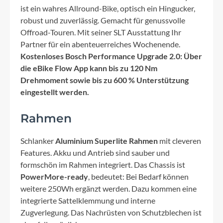
ist ein wahres Allround-Bike, optisch ein Hingucker,
robust und zuverlässig. Gemacht für genussvolle
Offroad-Touren. Mit seiner SLT Ausstattung Ihr
Partner für ein abenteuerreiches Wochenende.
Kostenloses Bosch Performance Upgrade 2.0: Über
die eBike Flow App kann bis zu 120 Nm
Drehmoment sowie bis zu 600 % Unterstützung
eingestellt werden.
Rahmen
Schlanker
Aluminium Superlite Rahmen
mit cleveren
Features. Akku und Antrieb sind sauber und
formschön im Rahmen integriert. Das Chassis ist
PowerMore-ready
, bedeutet: Bei Bedarf können
weitere 250Wh ergänzt werden. Dazu kommen eine
integrierte Sattelklemmung und interne
Zugverlegung. Das Nachrüsten von Schutzblechen ist