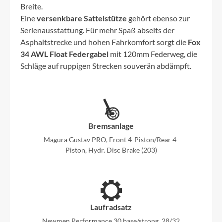
Breite.
Eine
versenkbare Sattelstütze
gehört ebenso zur
Serienausstattung. Für mehr Spaß abseits der
Asphaltstrecke und hohen Fahrkomfort sorgt die
Fox
34 AWL Float Federgabel
mit 120mm Federweg, die
Schläge auf ruppigen Strecken souverän abdämpft.
Bremsanlage
Magura Gustav PRO, Front 4-Piston/Rear 4-
Piston, Hydr. Disc Brake (203)
Laufradsatz
Newmen Performance 30 base/strong, 28/32