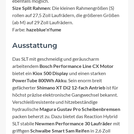
ebenfalls möglich.
Size Split Rahmen
: Die kleinen Rahmengrößen (S)
rollen auf 27,5 Zoll Laufrädern, die größeren Größen
(ab M) auf 29 Zoll Laufrädern.
Farbe:
hazeblue'n'fume
Ausstattung
Das SLT mit geschmeidig und geräuscharm
arbeitendem
Bosch Performance Line CX Motor
bietet ein
Kiox 500 Display
und einen starken
PowerTube 800Wh Akku
. Sein enorm breit
gefächerter
Shimano XT Di2 12-fach Antrieb
ist für
höchst präzise elektronische Gangwechsel bekannt.
Verschleißresistente und hitzebeständige
hydraulische
Magura Gustav Pro Scheibenbremsen
packen beherzt zu. Dazu bietet das Reaction Hybrid
SLT stabile
Newmen Performance 30 Laufräder
mit
griffigen
Schwalbe Smart Sam Reifen
in 2,6 Zoll