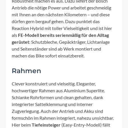
Robustheit machen es aus. Dazu liefert der Bosch
Antrieb die nötige Power und arbeitet geschmeidig
mit Ihnen an den nächsten Kilometern – und diese
dürfen gern bergauf gehen. Dazu punktet das
Reaction Hybrid mit toller Vielseitigkeit und ist hier
als
FE-Modell bereits serienmäßig für den Alltag
gerüstet
: Schutzbleche, Gepäckträger, Lichtanlage
und Seitenständer sind ab Werk montiert und
machen das Bike sofort einsatzbereit.
Rahmen
Clever konstruiert und vielseitig. Eleganter,
hochwertiger Rahmen aus Aluminium Superlite.
Schlanke Rohrformen und clean gehalten, dank
integrierter Sattelklemmung und interner
Zugverlegung. Auch der Antrieb und Akku sind
formschön im Rahmen integriert, nahezu unsichtbar.
Hier beim
Tiefeinsteiger
(Easy-Entry-Modell) fällt