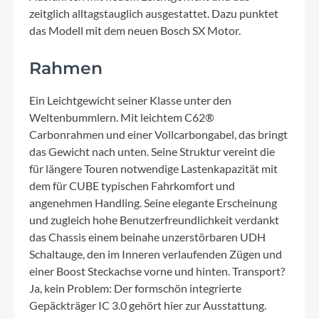
zeitglich alltagstauglich ausgestattet. Dazu punktet
das Modell mit dem neuen Bosch SX Motor.
Rahmen
Ein Leichtgewicht seiner Klasse unter den
Weltenbummlern. Mit leichtem C62®
Carbonrahmen und einer Vollcarbongabel, das bringt
das Gewicht nach unten. Seine Struktur vereint die
für längere Touren notwendige Lastenkapazität mit
dem für CUBE typischen Fahrkomfort und
angenehmen Handling. Seine elegante Erscheinung
und zugleich hohe Benutzerfreundlichkeit verdankt
das Chassis einem beinahe unzerstörbaren UDH
Schaltauge, den im Inneren verlaufenden Zügen und
einer Boost Steckachse vorne und hinten. Transport?
Ja, kein Problem: Der formschön integrierte
Gepäckträger IC 3.0 gehört hier zur Ausstattung.