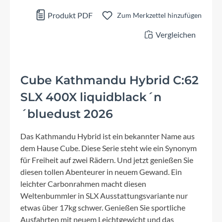
Produkt PDF
Zum Merkzettel hinzufügen
Vergleichen
Cube Kathmandu Hybrid C:62
SLX 400X liquidblack´n
´bluedust 2026
Das Kathmandu Hybrid ist ein bekannter Name aus
dem Hause Cube. Diese Serie steht wie ein Synonym
für Freiheit auf zwei Rädern. Und jetzt genießen Sie
diesen tollen Abenteurer in neuem Gewand. Ein
leichter Carbonrahmen macht diesen
Weltenbummler in SLX Ausstattungsvariante nur
etwas über 17kg schwer. Genießen Sie sportliche
Ausfahrten mit neuem Leichtgewicht und das