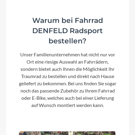
Rahmentyp
ATB
Warum bei Fahrrad
DENFELD Radsport
Modelljahr
bestellen?
2024
Unser Familienunternehmen hat nicht nur vor
Ort eine riesige Auswahl an Fahrrädern,
Hinterrad Nabe
sondern bietet auch Ihnen die Möglichkeit Ihr
6-Loch Aufnahme und Schnellspanner
Traumrad zu bestellen und direkt nach Hause
geliefert zu bekommen. Bei uns finden Sie sogar
noch das passende Zubehör zu Ihrem Fahrrad
Griffe
oder E-Bike, welches auch bei einer Lieferung
BULLS MTB
auf Wunsch montiert werden kann.
Schaltwerk
SHIMANO Altus RD-M310