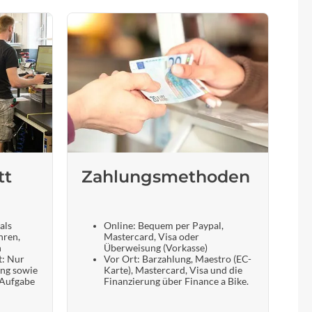
tt
Zahlungsmethoden
als
Online: Bequem per Paypal,
hren,
Mastercard, Visa oder
n
Überweisung (Vorkasse)
t: Nur
Vor Ort: Barzahlung, Maestro (EC-
ung sowie
Karte), Mastercard, Visa und die
 Aufgabe
Finanzierung über Finance a Bike.