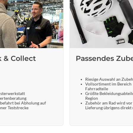
k & Collect
Passendes Zub
Riesige Auswahl an Zube
Vollsortiment im Bereich
Fahrradteile
sterwerkstatt
Größte Bekleidungsabteil
ertenberatung
Region
befahrt bei Abholung auf
Zubehör am Rad wird vor
ener Teststrecke
Lieferung übrigens direkt