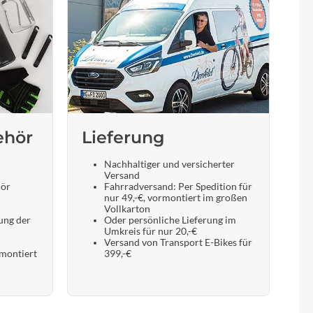
ehör
Lieferung
Nachhaltiger und versicherter
Versand
hör
Fahrradversand: Per Spedition für
nur 49,-€, vormontiert im großen
Vollkarton
ung der
Oder persönliche Lieferung im
Umkreis für nur 20,-€
Versand von Transport E-Bikes für
 montiert
399,-€