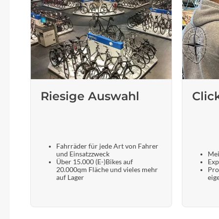
Riesige Auswahl
Clic
Fahrräder für jede Art von Fahrer
und Einsatzzweck
Mei
Über 15.000 (E-)Bikes auf
Exp
20.000qm Fläche und vieles mehr
Pro
auf Lager
eig