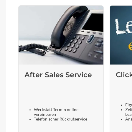
After Sales Service
Clic
Eig
Werkstatt Termin online
Zei
vereinbaren
Lea
Telefonischer Rückrufservice
Ans