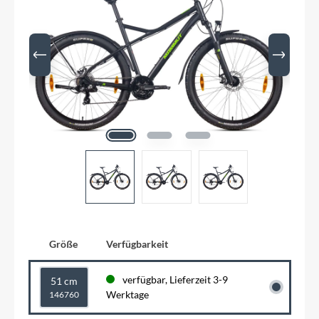
Größe
Verfügbarkeit
verfügbar, Lieferzeit 3-9
51 cm
Werktage
146760