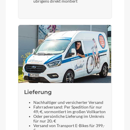
übrigens direkt montiert
Lieferung
Nachhaltiger und versicherter Versand
Fahrradversand: Per Spedition für nur
49,-€, vormontiert im großen Vollkarton
Oder persönliche Lieferung im Umkreis
für nur 20,-€
Versand von Transport E-Bikes für 399,-