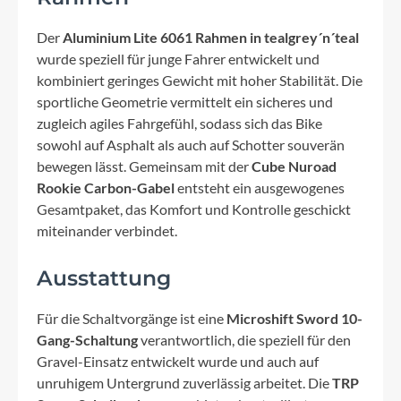
Der
Aluminium Lite 6061 Rahmen in tealgrey´n´teal
wurde speziell für junge Fahrer entwickelt und
kombiniert geringes Gewicht mit hoher Stabilität. Die
sportliche Geometrie vermittelt ein sicheres und
zugleich agiles Fahrgefühl, sodass sich das Bike
sowohl auf Asphalt als auch auf Schotter souverän
bewegen lässt. Gemeinsam mit der
Cube Nuroad
Rookie Carbon-Gabel
entsteht ein ausgewogenes
Gesamtpaket, das Komfort und Kontrolle geschickt
miteinander verbindet.
Ausstattung
Für die Schaltvorgänge ist eine
Microshift Sword 10-
Gang-Schaltung
verantwortlich, die speziell für den
Gravel-Einsatz entwickelt wurde und auch auf
unruhigem Untergrund zuverlässig arbeitet. Die
TRP