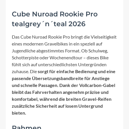
Cube Nuroad Rookie Pro
tealgrey´n´teal 2026
Das Cube Nuroad Rookie Pro bringt die Vielseitigkeit
eines modernen Gravelbikes in ein speziell auf
Jugendliche abgestimmtes Format. Ob Schulweg,
Schotterpiste oder Wochenendtour – dieses Bike
fühlt sich auf unterschiedlichsten Untergründen
zuhause. Die
sorgt für einfache Bedienung und eine
passende Übersetzungsbandbreite für Anstiege
und schnelle Passagen. Dank der
Vollcarbon-Gabel
bleibt das Fahrverhalten angenehm präzise und
komfortabel, während die breiten Gravel-Reifen
zusätzliche Sicherheit auf losem Untergrund
bieten.
Rahmen