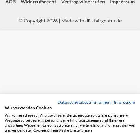
AGB
Widerrufsrecht
Vertrag widerrufen
Impressum
© Copyright 2026 | Made with 💚 -
fairgentur.de
Datenschutzbestimmungen
|
Impressum
Wir verwenden Cookies
Wir können diese zur Analyse unserer Besucherdaten platzieren, um unsere
Webseite zu verbessern, personalisierte Inhalte anzuzeigen und Ihnen ein
großartiges Webseiten-Erlebnis zu bieten. Für weitere Informationen zu den von
uns verwendeten Cookies öffnen Sie die Einstellungen.