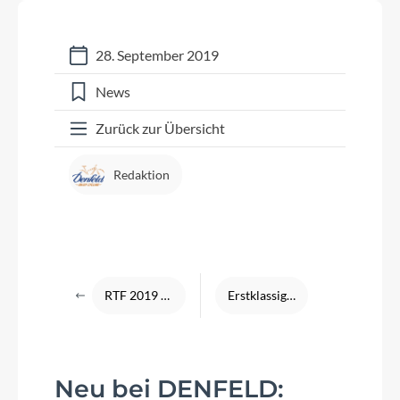
28. September 2019
News
Zurück zur Übersicht
Redaktion
RTF 2019 - Tour durch den Taunus
Erstklassige Sattelberatung inklusive Sitzknochenvermessung
Neu bei DENFELD: