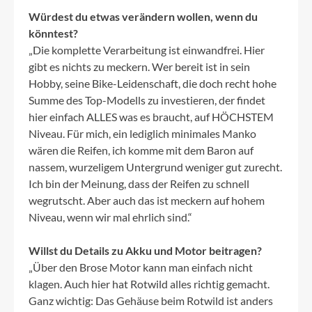
Würdest du etwas verändern wollen, wenn du
könntest?
„Die komplette Verarbeitung ist einwandfrei. Hier
gibt es nichts zu meckern. Wer bereit ist in sein
Hobby, seine Bike-Leidenschaft, die doch recht hohe
Summe des Top-Modells zu investieren, der findet
hier einfach ALLES was es braucht, auf HÖCHSTEM
Niveau. Für mich, ein lediglich minimales Manko
wären die Reifen, ich komme mit dem Baron auf
nassem, wurzeligem Untergrund weniger gut zurecht.
Ich bin der Meinung, dass der Reifen zu schnell
wegrutscht. Aber auch das ist meckern auf hohem
Niveau, wenn wir mal ehrlich sind.“
Willst du Details zu Akku und Motor beitragen?
„Über den Brose Motor kann man einfach nicht
klagen. Auch hier hat Rotwild alles richtig gemacht.
Ganz wichtig: Das Gehäuse beim Rotwild ist anders