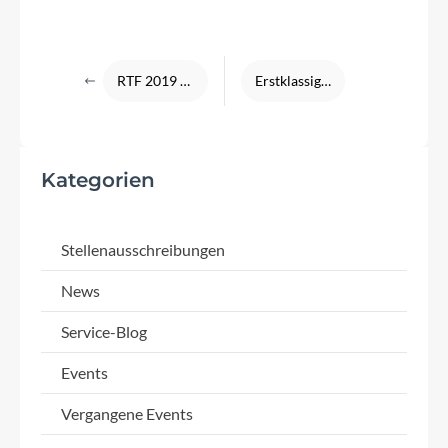
RTF 2019 - Tour durch den Taunus
Erstklassige Sattelberatung inklusive Sitzknochenvermessung
Kategorien
Stellenausschreibungen
News
Service-Blog
Events
Vergangene Events