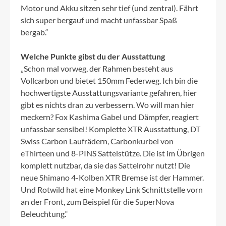
Motor und Akku sitzen sehr tief (und zentral). Fährt
sich super bergauf und macht unfassbar Spaß
bergab.“
Welche Punkte gibst du der Ausstattung
„Schon mal vorweg, der Rahmen besteht aus
Vollcarbon und bietet 150mm Federweg. Ich bin die
hochwertigste Ausstattungsvariante gefahren, hier
gibt es nichts dran zu verbessern. Wo will man hier
meckern? Fox Kashima Gabel und Dämpfer, reagiert
unfassbar sensibel! Komplette XTR Ausstattung, DT
Swiss Carbon Laufrädern, Carbonkurbel von
eThirteen und 8-PINS Sattelstütze. Die ist im Übrigen
komplett nutzbar, da sie das Sattelrohr nutzt! Die
neue Shimano 4-Kolben XTR Bremse ist der Hammer.
Und Rotwild hat eine Monkey Link Schnittstelle vorn
an der Front, zum Beispiel für die SuperNova
Beleuchtung.“