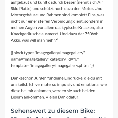
aufgebaut und kühlt dadurch besser (nennt sich Air
Skid Platte) und schützt noch dazu den Motor. Und
Motorgehäuse und Rahmen sind komplett Eins, was
nicht nur einer steifen Verbindung dient, sondern in
meinen Augen vor allem das typische Knacken, also
Knackgeräusche ausmerzt. Und dazu der 750Wh
Akku, was will man mehr?“
{{block type="imagegallery/imagegallery"
name="imagegallery" category_id="6"
template="imagegallery/imagegallery.phtml"}}
Dankeschön Jürgen für deine Eindrücke, die du mit
uns teilst. Ich vermute, so impulsiv und emotional wie
diese bei mir ankamen, werden sie auch bei den
Lesern ankommen. Vielen Dank dafür!
Sehenswert zu diesem Bike: