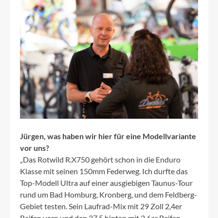
Jürgen, was haben wir hier für eine Modellvariante
vor uns?
„Das Rotwild R.X750 gehört schon in die Enduro
Klasse mit seinen 150mm Federweg. Ich durfte das
Top-Modell Ultra auf einer ausgiebigen Taunus-Tour
rund um Bad Homburg, Kronberg, und dem Feldberg-
Gebiet testen. Sein Laufrad-Mix mit 29 Zoll 2,4er
Reifen vorn und den 27,5 hinten mit 2,6er Reifen