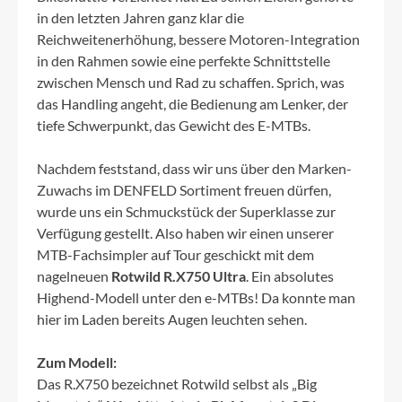
in den letzten Jahren ganz klar die
Reichweitenerhöhung, bessere Motoren-Integration
in den Rahmen sowie eine perfekte Schnittstelle
zwischen Mensch und Rad zu schaffen. Sprich, was
das Handling angeht, die Bedienung am Lenker, der
tiefe Schwerpunkt, das Gewicht des E-MTBs.
Nachdem feststand, dass wir uns über den Marken-
Zuwachs im DENFELD Sortiment freuen dürfen,
wurde uns ein Schmuckstück der Superklasse zur
Verfügung gestellt. Also haben wir einen unserer
MTB-Fachsimpler auf Tour geschickt mit dem
nagelneuen
Rotwild R.X750 Ultra
. Ein absolutes
Highend-Modell unter den e-MTBs! Da konnte man
hier im Laden bereits Augen leuchten sehen.
Zum Modell:
Das R.X750 bezeichnet Rotwild selbst als „Big