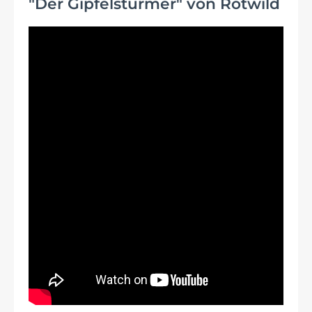
"Der Gipfelstürmer" von Rotwild