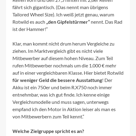
fährt sich gigantisch. (Das nennt man übrigens
Tailored Wheel Size). Ich weiß jetzt genau, warum
Rotwild es auch
„den Gipfelstürmer“
nennt. Das Rad
ist der Hammer!“
Klar, man kommt nicht drum herum Vergleiche zu
ziehen. Im Marktvergleich gibt es nicht viele
Mitbewerber auf diesem hohen Niveau. Zum Teil
rufen Mitbewerber nochmals um die 1.000 € mehr
auf in einer vergleichbaren Klasse. Hier bietet Rotwild
für weniger Geld die bessere Ausstattung
! Der
Akku ist ein 750er und beim R.X750 noch immer
entnehmbar, was ich gut finde. Ich kenne einige
Vergleichsmodelle und muss sagen, unterwegs
empfand ich den Motor in Aktion leiser als man es
von Mitbewerbern zum Teil kennt.“
Welche Zielgruppe spricht es an?