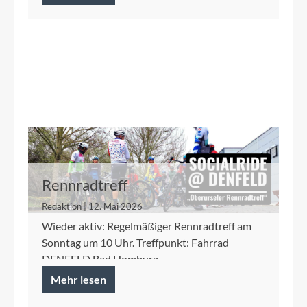
Rennradtreff
Redaktion | 12. Mai 2026
Wieder aktiv: Regelmäßiger Rennradtreff am
Sonntag um 10 Uhr. Treffpunkt: Fahrrad
DENFELD Bad Homburg
Mehr lesen