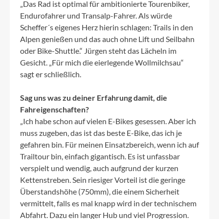
„Das Rad ist optimal für ambitionierte Tourenbiker,
Endurofahrer und Transalp-Fahrer. Als würde
Scheffer´s eigenes Herz hierin schlagen: Trails in den
Alpen genießen und das auch ohne Lift und Seilbahn
oder Bike-Shuttle.“ Jürgen steht das Lächeln im
Gesicht. „Für mich die eierlegende Wollmilchsau“
sagt er schließlich.
Sag uns was zu deiner Erfahrung damit, die
Fahreigenschaften?
„Ich habe schon auf vielen E-Bikes gesessen. Aber ich
muss zugeben, das ist das beste E-Bike, das ich je
gefahren bin. Für meinen Einsatzbereich, wenn ich auf
Trailtour bin, einfach gigantisch. Es ist unfassbar
verspielt und wendig, auch aufgrund der kurzen
Kettenstreben. Sein riesiger Vorteil ist die geringe
Überstandshöhe (750mm), die einem Sicherheit
vermittelt, falls es mal knapp wird in der technischem
Abfahrt. Dazu ein langer Hub und viel Progression.