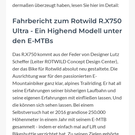
dermaßen überzeugt haben, lesen Sie hier im Detail:
Fahrbericht zum Rotwild R.X750
Ultra - Ein Highend Modell unter
den E-MTBs
Das R.X750 kommt aus der Feder von Designer Lutz
Scheffer (Leiter ROTWILD Concept Design Center),
der das Bike für Rotwild absolut neu gestaltete. Die
Ausrichtung war für den passionierten E-
Mountainbiker ganz klar, alpines Trailriding. Er hat all
seine Erfahrungen seiner bisherigen Laufbahn und
seine eigenen Erfahrungen mit einfließen lassen. Und
die können sich sehen lassen. Bei einem
Selbstversuch hat er 2016 grandiose 250.000
Höhenmeter in einem Jahr mit seinem E-MTB
gesammelt - indem er einfach mal auf Lift und
Bikeshuttle verzichtet hat. Zu seinen Zielen gehörte