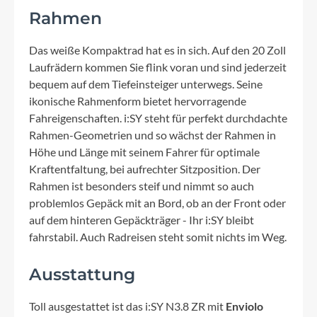
Rahmen
Das weiße Kompaktrad hat es in sich. Auf den 20 Zoll
Laufrädern kommen Sie flink voran und sind jederzeit
bequem auf dem Tiefeinsteiger unterwegs. Seine
ikonische Rahmenform bietet hervorragende
Fahreigenschaften. i:SY steht für perfekt durchdachte
Rahmen-Geometrien und so wächst der Rahmen in
Höhe und Länge mit seinem Fahrer für optimale
Kraftentfaltung, bei aufrechter Sitzposition. Der
Rahmen ist besonders steif und nimmt so auch
problemlos Gepäck mit an Bord, ob an der Front oder
auf dem hinteren Gepäckträger - Ihr i:SY bleibt
fahrstabil. Auch Radreisen steht somit nichts im Weg.
Ausstattung
Toll ausgestattet ist das i:SY N3.8 ZR mit
Enviolo