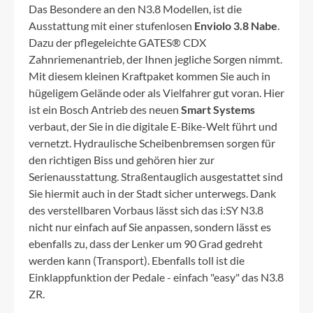
Das Besondere an den N3.8 Modellen, ist die
Ausstattung mit einer stufenlosen
Enviolo 3.8 Nabe
.
Dazu der pflegeleichte GATES® CDX
Zahnriemenantrieb, der Ihnen jegliche Sorgen nimmt.
Mit diesem kleinen Kraftpaket kommen Sie auch in
hügeligem Gelände oder als Vielfahrer gut voran. Hier
ist ein Bosch Antrieb des neuen
Smart Systems
verbaut, der Sie in die digitale E-Bike-Welt führt und
vernetzt. Hydraulische Scheibenbremsen sorgen für
den richtigen Biss und gehören hier zur
Serienausstattung. Straßentauglich ausgestattet sind
Sie hiermit auch in der Stadt sicher unterwegs. Dank
des verstellbaren Vorbaus lässt sich das i:SY N3.8
nicht nur einfach auf Sie anpassen, sondern lässt es
ebenfalls zu, dass der Lenker um 90 Grad gedreht
werden kann (Transport). Ebenfalls toll ist die
Einklappfunktion der Pedale - einfach "easy" das N3.8
ZR.