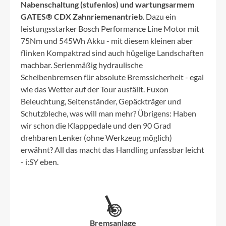
Nabenschaltung (stufenlos) und wartungsarmem
GATES® CDX Zahnriemenantrieb
. Dazu ein
leistungsstarker Bosch Performance Line Motor mit
75Nm und 545Wh Akku - mit diesem kleinen aber
flinken Kompaktrad sind auch hügelige Landschaften
machbar. Serienmäßig hydraulische
Scheibenbremsen für absolute Bremssicherheit - egal
wie das Wetter auf der Tour ausfällt. Fuxon
Beleuchtung, Seitenständer, Gepäckträger und
Schutzbleche, was will man mehr? Übrigens: Haben
wir schon die Klapppedale und den 90 Grad
drehbaren Lenker (ohne Werkzeug möglich)
erwähnt? All das macht das Handling unfassbar leicht
- i:SY eben.
Bremsanlage