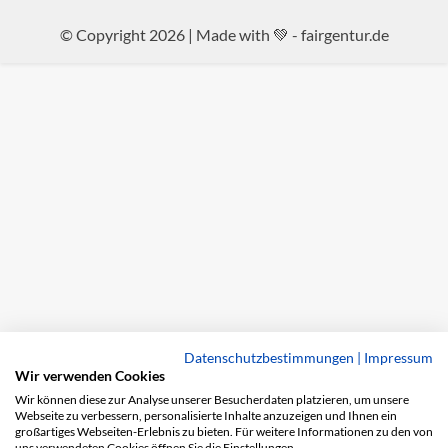
© Copyright 2026 | Made with 💚 -
fairgentur.de
Datenschutzbestimmungen
|
Impressum
Wir verwenden Cookies
Wir können diese zur Analyse unserer Besucherdaten platzieren, um unsere
Webseite zu verbessern, personalisierte Inhalte anzuzeigen und Ihnen ein
großartiges Webseiten-Erlebnis zu bieten. Für weitere Informationen zu den von
uns verwendeten Cookies öffnen Sie die Einstellungen.