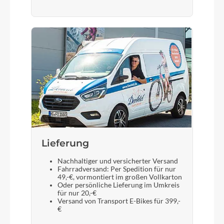
Display
Bosch Intuvia 100
Sattelstütze
Zecure Trekking, Hydro Foam Gr. L
Lieferung
Nachhaltiger und versicherter Versand
Fahrradversand: Per Spedition für nur
49,-€, vormontiert im großen Vollkarton
Oder persönliche Lieferung im Umkreis
für nur 20,-€
Versand von Transport E-Bikes für 399,-
€