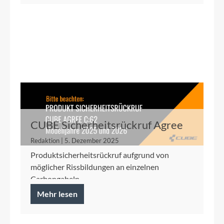
CUBE Sicherheitsrückruf Agree
C:62 2025/2026
Redaktion | 5. Dezember 2025
Produktsicherheitsrückruf aufgrund von
möglicher Rissbildungen an einzelnen
Carbongabeln
Mehr lesen