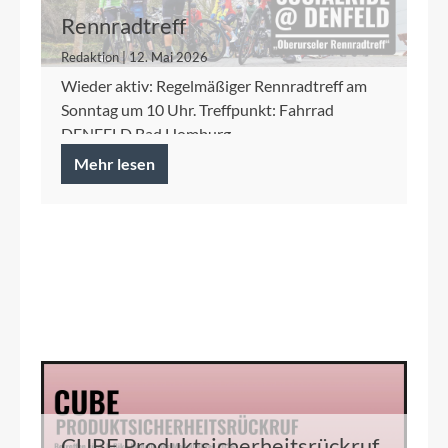
Rennradtreff
Redaktion | 12. Mai 2026
Wieder aktiv: Regelmäßiger Rennradtreff am
Sonntag um 10 Uhr. Treffpunkt: Fahrrad
DENFELD Bad Homburg
Mehr lesen
CUBE Produktsicherheitsrückruf