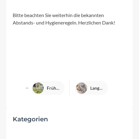
Bitte beachten Sie weiterhin die bekannten
Abstands- und Hygieneregeln. Herzlichen Dank!
Frühling! So klappt´s mit dem sportlichen Saisonstart
Lange Wartezeit für Service-Termine – das steckt dahinter
Kategorien