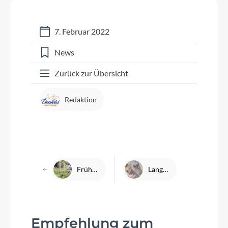
7. Februar 2022
News
Zurück zur Übersicht
Redaktion
Frühling! So klappt´s mit dem sportlichen Saisonstart
Lange Wartezeit für Service-Termine – das steckt dahinter
Empfehlung zum