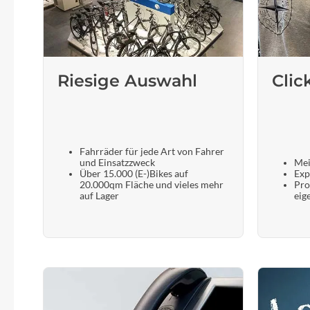
Riesige Auswahl
Clic
Fahrräder für jede Art von Fahrer
und Einsatzzweck
Mei
Über 15.000 (E-)Bikes auf
Exp
20.000qm Fläche und vieles mehr
Pro
auf Lager
eig