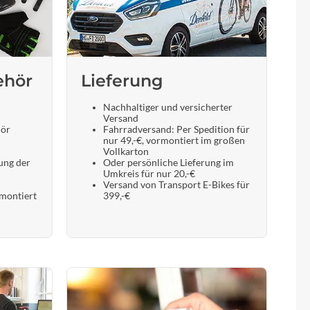
ehör
Lieferung
Nachhaltiger und versicherter
Versand
hör
Fahrradversand: Per Spedition für
nur 49,-€, vormontiert im großen
Vollkarton
ung der
Oder persönliche Lieferung im
Umkreis für nur 20,-€
Versand von Transport E-Bikes für
 montiert
399,-€