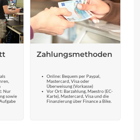
tt
Zahlungsmethoden
als
Online: Bequem per Paypal,
hren,
Mastercard, Visa oder
n
Überweisung (Vorkasse)
t: Nur
Vor Ort: Barzahlung, Maestro (EC-
ung sowie
Karte), Mastercard, Visa und die
 Aufgabe
Finanzierung über Finance a Bike.