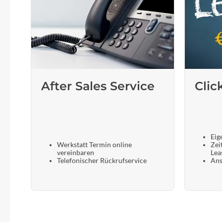
After Sales Service
Clic
Eig
Werkstatt Termin online
Zei
vereinbaren
Lea
Telefonischer Rückrufservice
Ans