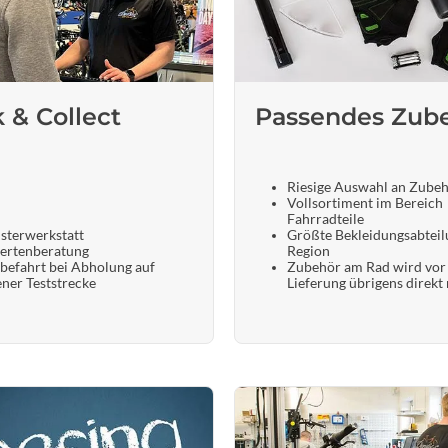
k & Collect
Passendes Zub
Riesige Auswahl an Zube
Vollsortiment im Bereich
Fahrradteile
sterwerkstatt
Größte Bekleidungsabteil
ertenberatung
Region
befahrt bei Abholung auf
Zubehör am Rad wird vor
ener Teststrecke
Lieferung übrigens direkt