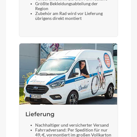
Größte Bekleidungsabteilung der
Region
Zubehör am Rad wird vor Lieferung
übrigens direkt montiert
Lieferung
Nachhaltiger und versicherter Versand
Fahrradversand: Per Spedition für nur
49,-€, vormontiert im großen Vollkarton