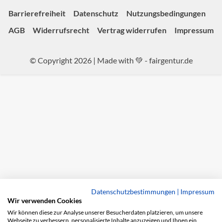
Barrierefreiheit
Datenschutz
Nutzungsbedingungen
AGB
Widerrufsrecht
Vertrag widerrufen
Impressum
© Copyright 2026 | Made with 💚 -
fairgentur.de
Datenschutzbestimmungen
|
Impressum
Wir verwenden Cookies
Wir können diese zur Analyse unserer Besucherdaten platzieren, um unsere
Webseite zu verbessern, personalisierte Inhalte anzuzeigen und Ihnen ein