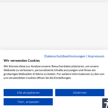
Datenschutzbestimmungen
|
Impressum
Wir verwenden Cookies
Wir können diese zur Analyse unserer Besucherdaten platzieren, um unsere
Webseite zu verbessern, personalisierte Inhalte anzuzeigen und Ihnen ein
großartiges Webseiten-Erlebnis zu bieten. Für weitere Informationen zu den von
uns verwendeten Cookies öffnen Sie die Einstellungen.
Alle akzeptieren
Ablehnen
Nein, anpassen