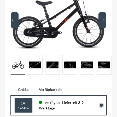
Größe
Verfügbarkeit
verfügbar, Lieferzeit 3-9
14"
Werktage
146486