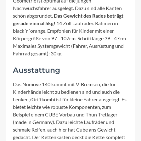
Geometrie ist optimal auf die jungen
Nachwuchsfahrer ausgelegt. Dazu sind alle Kanten
schön abgerundet.
Das Gewicht des Rades beträgt
gerade einmal 5kg!
14 Zoll Laufräder. Rahmen in
black´n´orange. Empfohlen für Kinder mit einer
Körpergröße von 97 - 107cm. Schrittlänge 39 - 47cm.
Maximales Systemgewicht (Fahrer, Ausrüstung und
Fahrrad gesamt): 30kg.
Ausstattung
Das Numove 140 kommt mit V-Bremsen, die für
Kinderhände leicht zu bedienen sind und auch die
Lenker-/Griffkombi ist für kleine Fahrer ausgelegt. Es
bietet leichte wie robuste Komponenten, zum
Beispiel einem CUBE Vorbau und Thun Tretlager
(made in Germany). Dazu leichte Laufräder und
schmale Reifen, auch hier hat Cube ans Gewicht
gedacht. Der Kettenkasten deckt die Kette komplett