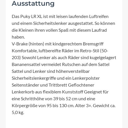
Ausstattung
Das Puky LR XL ist mit leisen laufenden Luftreifen
und einem Sicherheitslenker ausgestattet. So können
die Kleinen ihren vollen Spaß mit diesem Laufrad
haben.
V-Brake (hinten) mit kindgerechtem Bremsgriff
Komfortable, luftbereifte Räder im Retro-Stil (50-
203) Sowohl Lenker als auch Räder sind kugelgelagert
Bananensattel vermeidet Rutschen auf dem Sattel
Sattel und Lenker sind höhenverstellbar
Sicherheitslenkergriffe und ein Lenkerpolster
Seitenständer und Trittbrett Geflochtener
Lenkerkorb aus flexiblem Kunststoff Geeignet für
eine Schritthöhe von 39 bis 52 cm und eine
Körpergröße von 95 bis 130 cm. Alter 3+. Gewicht ca.
5,0 kg.