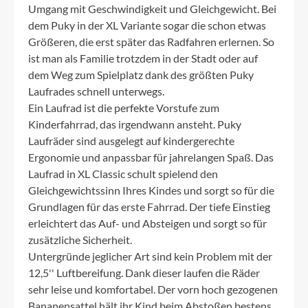
Umgang mit Geschwindigkeit und Gleichgewicht. Bei
dem Puky in der XL Variante sogar die schon etwas
Größeren, die erst später das Radfahren erlernen. So
ist man als Familie trotzdem in der Stadt oder auf
dem Weg zum Spielplatz dank des größten Puky
Laufrades schnell unterwegs.
Ein Laufrad ist die perfekte Vorstufe zum
Kinderfahrrad, das irgendwann ansteht. Puky
Laufräder sind ausgelegt auf kindergerechte
Ergonomie und anpassbar für jahrelangen Spaß. Das
Laufrad in XL Classic schult spielend den
Gleichgewichtssinn Ihres Kindes und sorgt so für die
Grundlagen für das erste Fahrrad. Der tiefe Einstieg
erleichtert das Auf- und Absteigen und sorgt so für
zusätzliche Sicherheit.
Untergründe jeglicher Art sind kein Problem mit der
12,5'' Luftbereifung. Dank dieser laufen die Räder
sehr leise und komfortabel. Der vorn hoch gezogenen
Bananensattel hält ihr Kind beim Abstoßen bestens