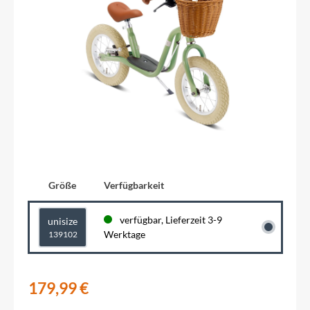
Größe
Verfügbarkeit
verfügbar, Lieferzeit 3-9
unisize
Werktage
139102
179,99 €