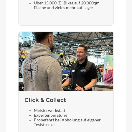
Über 15.000 (E-)Bikes auf 20.000qm
Steuersatz
Fläche und vieles mehr auf Lager
CUBE
Sattel
Cube Kid incl. Seatpost
Gabel
Aluminium Lite 6061
Click & Collect
Meisterwerkstatt
Expertenberatung
Probefahrt bei Abholung auf eigener
Teststrecke