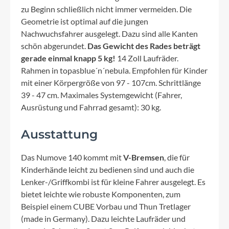
zu Beginn schließlich nicht immer vermeiden. Die
Geometrie ist optimal auf die jungen
Nachwuchsfahrer ausgelegt. Dazu sind alle Kanten
schön abgerundet.
Das Gewicht des Rades beträgt
gerade einmal knapp 5 kg!
14 Zoll Laufräder.
Rahmen in topasblue´n´nebula. Empfohlen für Kinder
mit einer Körpergröße von 97 - 107cm. Schrittlänge
39 - 47 cm. Maximales Systemgewicht (Fahrer,
Ausrüstung und Fahrrad gesamt): 30 kg.
Ausstattung
Das Numove 140 kommt mit
V-Bremsen
, die für
Kinderhände leicht zu bedienen sind und auch die
Lenker-/Griffkombi ist für kleine Fahrer ausgelegt. Es
bietet leichte wie robuste Komponenten, zum
Beispiel einem CUBE Vorbau und Thun Tretlager
(made in Germany). Dazu leichte Laufräder und