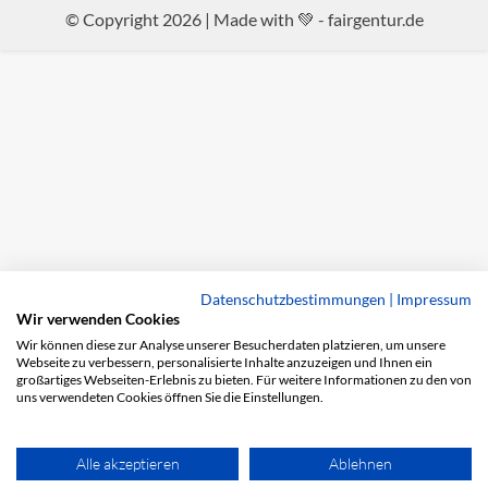
© Copyright 2026 | Made with 💚 -
fairgentur.de
Datenschutzbestimmungen
|
Impressum
Wir verwenden Cookies
Wir können diese zur Analyse unserer Besucherdaten platzieren, um unsere
Webseite zu verbessern, personalisierte Inhalte anzuzeigen und Ihnen ein
großartiges Webseiten-Erlebnis zu bieten. Für weitere Informationen zu den von
uns verwendeten Cookies öffnen Sie die Einstellungen.
Alle akzeptieren
Ablehnen