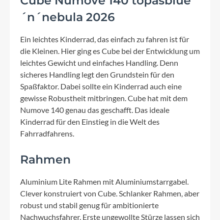
Cube Numove 140 topasblue
´n´nebula 2026
Ein leichtes Kinderrad, das einfach zu fahren ist für
die Kleinen. Hier ging es Cube bei der Entwicklung um
leichtes Gewicht und einfaches Handling. Denn
sicheres Handling legt den Grundstein für den
Spaßfaktor. Dabei sollte ein Kinderrad auch eine
gewisse Robustheit mitbringen. Cube hat mit dem
Numove 140 genau das geschafft. Das ideale
Kinderrad für den Einstieg in die Welt des
Fahrradfahrens.
Rahmen
Aluminium Lite Rahmen mit Aluminiumstarrgabel.
Clever konstruiert von Cube. Schlanker Rahmen, aber
robust und stabil genug für ambitionierte
Nachwuchsfahrer. Erste ungewollte Stürze lassen sich