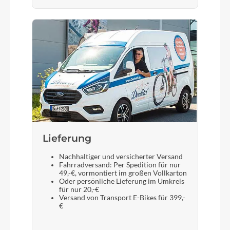
Lieferung
Nachhaltiger und versicherter Versand
Fahrradversand: Per Spedition für nur
49,-€, vormontiert im großen Vollkarton
Oder persönliche Lieferung im Umkreis
für nur 20,-€
Versand von Transport E-Bikes für 399,-
€