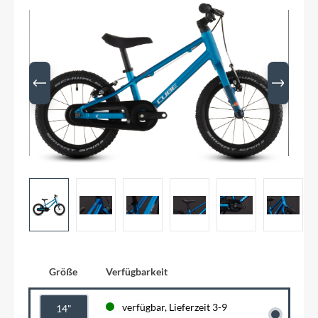
Größe
Verfügbarkeit
verfügbar, Lieferzeit 3-9
14"