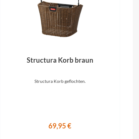
et
Structura Korb braun
Structura Korb geflochten.
69,95 €