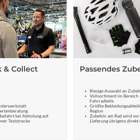
k & Collect
Passendes Zub
Riesige Auswahl an Zube
Vollsortiment im Bereich
Fahrradteile
sterwerkstatt
Größte Bekleidungsabteil
ertenberatung
Region
befahrt bei Abholung auf
Zubehör am Rad wird vor
ener Teststrecke
Lieferung übrigens direkt