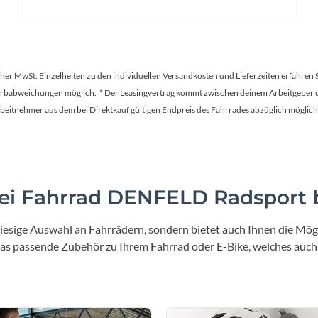
tscher MwSt. Einzelheiten zu den individuellen Versandkosten und Lieferzeiten erfahren 
Farbabweichungen möglich. * Der Leasingvertrag kommt zwischen deinem Arbeitgeber un
en Arbeitnehmer aus dem bei Direktkauf gültigen Endpreis des Fahrrades abzüglich mög
i Fahrrad DENFELD Radsport b
iesige Auswahl an Fahrrädern, sondern bietet auch Ihnen die Mögl
 das passende Zubehör zu Ihrem Fahrrad oder E-Bike, welches auch