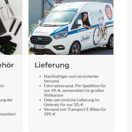
ehör
Lieferung
Nachhaltiger und versicherter
Versand
hör
Fahrradversand: Per Spedition für
nur 49,-€, vormontiert im großen
Vollkarton
ung der
Oder persönliche Lieferung im
Umkreis für nur 20,-€
Versand von Transport E-Bikes für
 montiert
399,-€