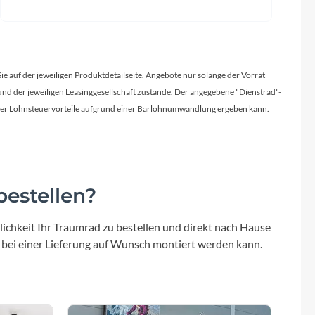
Sie auf der jeweiligen Produktdetailseite. Angebote nur solange der Vorrat
d der jeweiligen Leasinggesellschaft zustande. Der angegebene "Dienstrad"-
licher Lohnsteuervorteile aufgrund einer Barlohnumwandlung ergeben kann.
estellen?
ichkeit Ihr Traumrad zu bestellen und direkt nach Hause
 bei einer Lieferung auf Wunsch montiert werden kann.