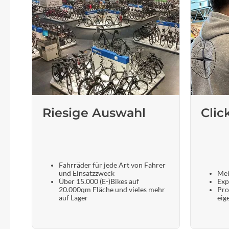
Riesige Auswahl
Clic
Fahrräder für jede Art von Fahrer
und Einsatzzweck
Mei
Über 15.000 (E-)Bikes auf
Exp
20.000qm Fläche und vieles mehr
Pro
auf Lager
eig