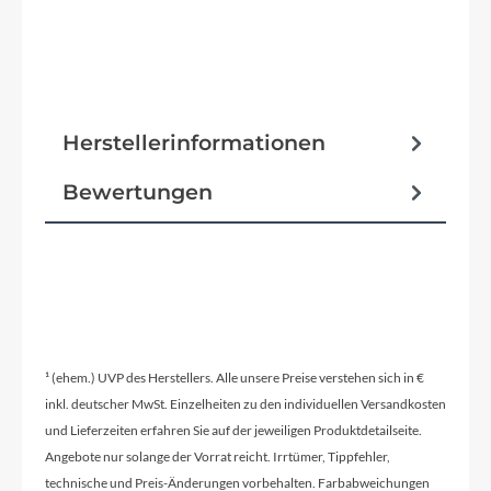
Herstellerinformationen
Bewertungen
¹ (ehem.) UVP des Herstellers. Alle unsere Preise verstehen sich in €
inkl. deutscher MwSt. Einzelheiten zu den individuellen Versandkosten
und Lieferzeiten erfahren Sie auf der jeweiligen Produktdetailseite.
Angebote nur solange der Vorrat reicht. Irrtümer, Tippfehler,
technische und Preis-Änderungen vorbehalten. Farbabweichungen