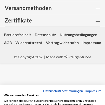
Versandmethoden
Zertifikate
Barrierefreiheit
Datenschutz
Nutzungsbedingungen
AGB
Widerrufsrecht
Vertrag widerrufen
Impressum
© Copyright 2026 | Made with 💚 -
fairgentur.de
Datenschutzbestimmungen
|
Impressum
Wir verwenden Cookies
Wir können diese zur Analyse unserer Besucherdaten platzieren, um unsere
Webseite zu verbessern, personalisierte Inhalte anzuzeigen und Ihnen ein