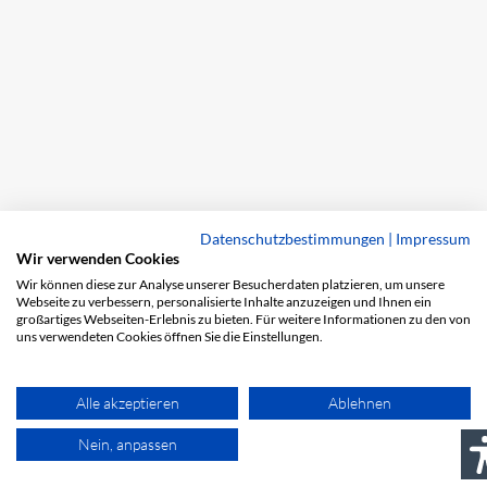
Datenschutzbestimmungen
|
Impressum
Wir verwenden Cookies
Wir können diese zur Analyse unserer Besucherdaten platzieren, um unsere
Webseite zu verbessern, personalisierte Inhalte anzuzeigen und Ihnen ein
großartiges Webseiten-Erlebnis zu bieten. Für weitere Informationen zu den von
uns verwendeten Cookies öffnen Sie die Einstellungen.
Alle akzeptieren
Ablehnen
Nein, anpassen