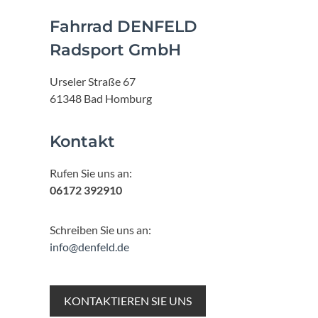
Fahrrad DENFELD
Radsport GmbH
Urseler Straße 67
61348 Bad Homburg
Kontakt
Rufen Sie uns an:
06172 392910
Schreiben Sie uns an:
info@denfeld.de
KONTAKTIEREN SIE UNS