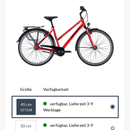
Größe
Verfügbarkeit
verfügbar, Lieferzeit 3-9
45 cm
Werktage
127228
verfügbar, Lieferzeit 3-9
50 cm