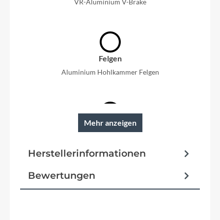
VR-Aluminium V-Brake
Felgen
Aluminium Hohlkammer Felgen
Mehr anzeigen
Reifen
Reflexring Bereifung
Herstellerinformationen
Schutzbleche
Bewertungen
Stahlschutzbleche
Pedale