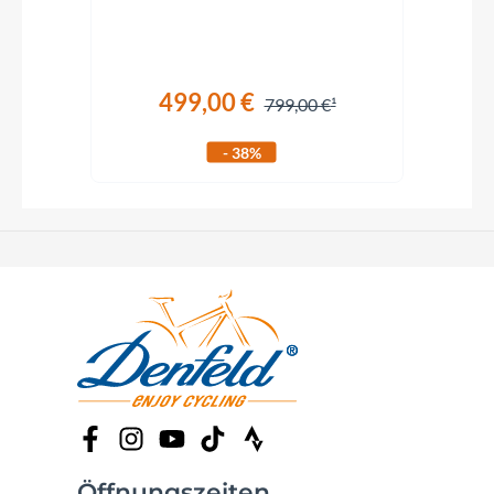
Schwarz.
499,00 €
799,00 €
- 38%
Öffnungszeiten