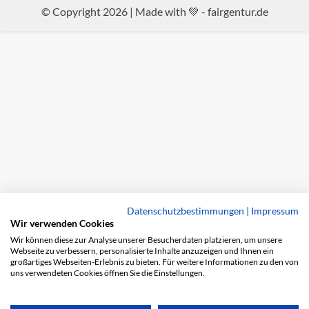
© Copyright 2026 | Made with 💚 -
fairgentur.de
Datenschutzbestimmungen
|
Impressum
Wir verwenden Cookies
Wir können diese zur Analyse unserer Besucherdaten platzieren, um unsere
Webseite zu verbessern, personalisierte Inhalte anzuzeigen und Ihnen ein
großartiges Webseiten-Erlebnis zu bieten. Für weitere Informationen zu den von
uns verwendeten Cookies öffnen Sie die Einstellungen.