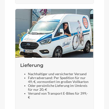
Lieferung
Nachhaltiger und versicherter Versand
Fahrradversand: Per Spedition für nur
49,-€, vormontiert im großen Vollkarton
Oder persönliche Lieferung im Umkreis
für nur 20,-€
Versand von Transport E-Bikes für 399,-
€