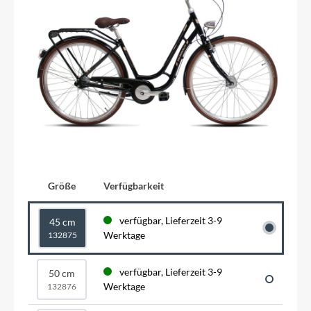
Größe
Verfügbarkeit
verfügbar, Lieferzeit 3-9
45 cm
Werktage
132875
verfügbar, Lieferzeit 3-9
50 cm
Werktage
132876