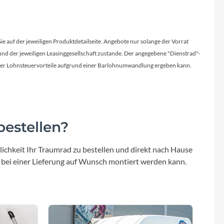
Sie auf der jeweiligen Produktdetailseite. Angebote nur solange der Vorrat
d der jeweiligen Leasinggesellschaft zustande. Der angegebene "Dienstrad"-
licher Lohnsteuervorteile aufgrund einer Barlohnumwandlung ergeben kann.
estellen?
ichkeit Ihr Traumrad zu bestellen und direkt nach Hause
 bei einer Lieferung auf Wunsch montiert werden kann.