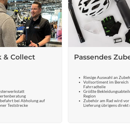
k & Collect
Passendes Zub
Riesige Auswahl an Zube
Vollsortiment im Bereich
Fahrradteile
sterwerkstatt
Größte Bekleidungsabteil
ertenberatung
Region
befahrt bei Abholung auf
Zubehör am Rad wird vor
ener Teststrecke
Lieferung übrigens direkt