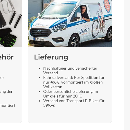
ehör
Lieferung
Nachhaltiger und versicherter
Versand
hör
Fahrradversand: Per Spedition für
nur 49,-€, vormontiert im großen
Vollkarton
ung der
Oder persönliche Lieferung im
Umkreis für nur 20,-€
Versand von Transport E-Bikes für
 montiert
399,-€