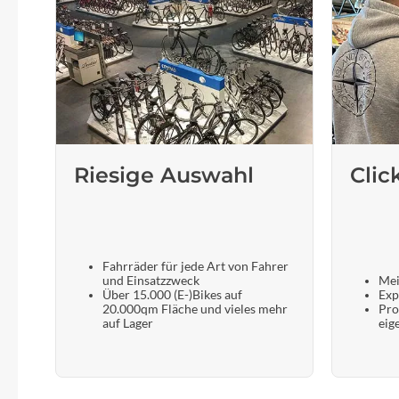
Riesige Auswahl
Clic
Fahrräder für jede Art von Fahrer
und Einsatzzweck
Mei
Über 15.000 (E-)Bikes auf
Exp
20.000qm Fläche und vieles mehr
Pro
auf Lager
eig