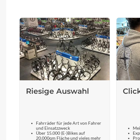
Riesige Auswahl
Clic
Fahrräder für jede Art von Fahrer
und Einsatzzweck
Mei
Über 15.000 (E-)Bikes auf
Exp
20.000qm Fläche und vieles mehr
Pro