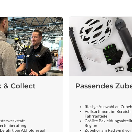
k & Collect
Passendes Zub
Riesige Auswahl an Zube
Vollsortiment im Bereich
Fahrradteile
sterwerkstatt
Größte Bekleidungsabteil
ertenberatung
Region
befahrt bei Abholung auf
Zubehör am Rad wird vor