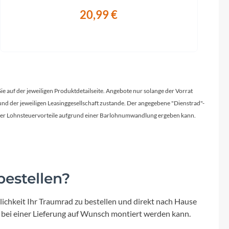
20,99 €
Sie auf der jeweiligen Produktdetailseite. Angebote nur solange der Vorrat
d der jeweiligen Leasinggesellschaft zustande. Der angegebene "Dienstrad"-
licher Lohnsteuervorteile aufgrund einer Barlohnumwandlung ergeben kann.
estellen?
ichkeit Ihr Traumrad zu bestellen und direkt nach Hause
 bei einer Lieferung auf Wunsch montiert werden kann.