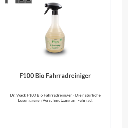
Sattel
angle limit
Selle Royal Viaggio HRC
30.9/350
F100 Bio Fahrradreiniger
Dr. Wack F100 Bio Fahrradreiniger - Die natürliche
Lösung gegen Verschmutzung am Fahrrad.