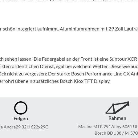
Mcfk
Mounty
chön integriert aufnimmt. Aluminiumrahmen mit 29 Zoll Laufräde
Park Tool
POC
 sehen lassen: Die Federgabel an der Front ist eine Suntour XC
sten ordentlichen Dienst, egal bei welchem Wetter. Diese wie auc
PUKY
ück nicht zu vergessen: Der starke Bosch Performance Line CX An
ohr) über ein zusätzliches Bosch Kiox TFT Display.
RFR
RockShox
Rahmen
Felgen
Schwalbe
Macina MTB 29" Alloy 6061 
de Andra29 32H 622x29C
Bosch BDU38 / M-570