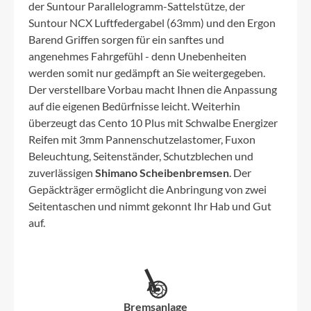
der Suntour Parallelogramm-Sattelstütze, der
Suntour NCX Luftfedergabel (63mm) und den Ergon
Barend Griffen sorgen für ein sanftes und
angenehmes Fahrgefühl - denn Unebenheiten
werden somit nur gedämpft an Sie weitergegeben.
Der verstellbare Vorbau macht Ihnen die Anpassung
auf die eigenen Bedürfnisse leicht. Weiterhin
überzeugt das Cento 10 Plus mit Schwalbe Energizer
Reifen mit 3mm Pannenschutzelastomer, Fuxon
Beleuchtung, Seitenständer, Schutzblechen und
zuverlässigen
Shimano Scheibenbremsen
. Der
Gepäckträger ermöglicht die Anbringung von zwei
Seitentaschen und nimmt gekonnt Ihr Hab und Gut
auf.
Bremsanlage