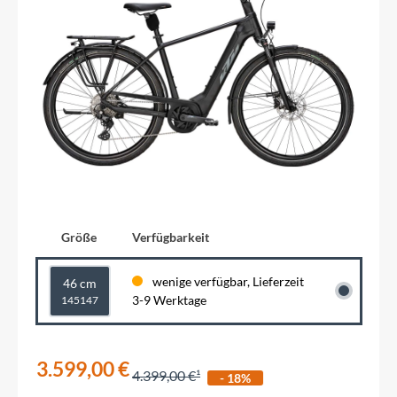
Größe
Verfügbarkeit
wenige verfügbar, Lieferzeit
46 cm
3-9 Werktage
145147
3.599,00 €
4.399,00 €
- 18%