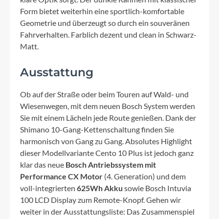
Form bietet weiterhin eine sportlich-komfortable
Geometrie und überzeugt so durch ein souveränen
Fahrverhalten. Farblich dezent und clean in Schwarz-
Matt.
Ausstattung
Ob auf der Straße oder beim Touren auf Wald- und
Wiesenwegen, mit dem neuen Bosch System werden
Sie mit einem Lächeln jede Route genießen. Dank der
Shimano 10-Gang-Kettenschaltung finden Sie
harmonisch von Gang zu Gang. Absolutes Highlight
dieser Modellvariante Cento 10 Plus ist jedoch ganz
klar das neue
Bosch Antriebssystem mit
Performance CX Motor
(4. Generation) und dem
voll-integrierten
625Wh Akku
sowie Bosch Intuvia
100 LCD Display zum Remote-Knopf. Gehen wir
weiter in der Ausstattungsliste: Das Zusammenspiel