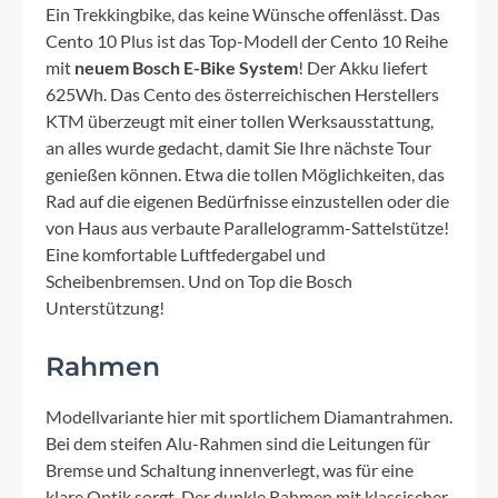
Ein Trekkingbike, das keine Wünsche offenlässt. Das
Cento 10 Plus ist das Top-Modell der Cento 10 Reihe
mit
neuem Bosch E-Bike System
! Der Akku liefert
625Wh. Das Cento des österreichischen Herstellers
KTM überzeugt mit einer tollen Werksausstattung,
an alles wurde gedacht, damit Sie Ihre nächste Tour
genießen können. Etwa die tollen Möglichkeiten, das
Rad auf die eigenen Bedürfnisse einzustellen oder die
von Haus aus verbaute Parallelogramm-Sattelstütze!
Eine komfortable Luftfedergabel und
Scheibenbremsen. Und on Top die Bosch
Unterstützung!
Rahmen
Modellvariante hier mit sportlichem Diamantrahmen.
Bei dem steifen Alu-Rahmen sind die Leitungen für
Bremse und Schaltung innenverlegt, was für eine
klare Optik sorgt. Der dunkle Rahmen mit klassischer