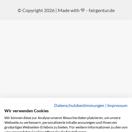
© Copyright 2026 | Made with 💚 -
fairgentur.de
Datenschutzbestimmungen
|
Impressum
Wir verwenden Cookies
Wir können diese zur Analyse unserer Besucherdaten platzieren, um unsere
Webseite zu verbessern, personalisierte Inhalte anzuzeigen und Ihnen ein
großartiges Webseiten-Erlebnis zu bieten. Für weitere Informationen zu den von
uns verwendeten Cookies öffnen Sie die Einstellungen.