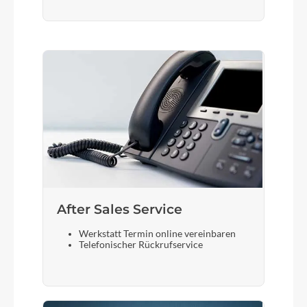
Sattelstütze
Suntour SP17-NCX suspension 30.9/350
After Sales Service
Werkstatt Termin online vereinbaren
Telefonischer Rückrufservice