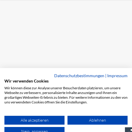
Datenschutzbestimmungen
|
Impressum
Wir verwenden Cookies
Wir können diese zur Analyse unserer Besucherdaten platzieren, um unsere
Webseite zu verbessern, personalisierte Inhalte anzuzeigen und Ihnen ein
großartiges Webseiten-Erlebnis zu bieten. Für weitere Informationen zu den von
uns verwendeten Cookies öffnen Sie die Einstellungen.
Alle akzeptieren
Ablehnen
Nein, anpassen