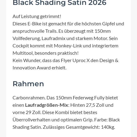
Black Shading Satin 2026
Auf Leistung getrimmt!
Dieses E-Bike ist gemacht für die höchsten Gipfel und
anspruchsvolle Trails. Es überzeugt mit 150mm
Vollfederung, Laufradmix und starkem Motor. Sein
Cockpit kommt mit Monkey-Link und integriertem
Multitool, besonders praktisch!
Kein Wunder, dass das Flyer Uproc X den Design &
Innovation Award erhielt.
Rahmen
Carbonrahmen. Das 150mm Federweg Fully bietet
einen
Laufradgrößen-Mix
: Hinten 27,5 Zoll und
vorne 29 Zoll. Diese Kombi bietet bestes
Überrollverhalten und optimalen Grip. Farbe: Black
Shading Satin. Zulässiges Gesamtgewicht: 140kg.