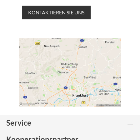
KONTAKTIEREN SIE UNS
Service
Kooperationspartner