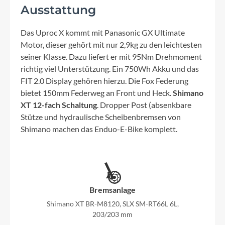
Ausstattung
Das Uproc X kommt mit Panasonic GX Ultimate
Motor, dieser gehört mit nur 2,9kg zu den leichtesten
seiner Klasse. Dazu liefert er mit 95Nm Drehmoment
richtig viel Unterstützung. Ein 750Wh Akku und das
FIT 2.0 Display gehören hierzu. Die Fox Federung
bietet 150mm Federweg an Front und Heck.
Shimano
XT 12-fach Schaltung
. Dropper Post (absenkbare
Stütze und hydraulische Scheibenbremsen von
Shimano machen das Enduo-E-Bike komplett.
Bremsanlage
Shimano XT BR-M8120, SLX SM-RT66L 6L,
203/203 mm