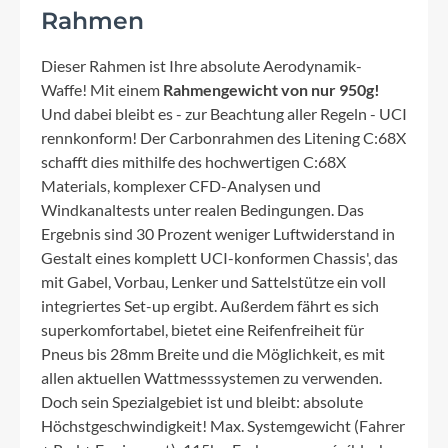
Rahmen
Dieser Rahmen ist Ihre absolute Aerodynamik-
Waffe! Mit einem
Rahmengewicht von nur 950g!
Und dabei bleibt es - zur Beachtung aller Regeln - UCI
rennkonform! Der Carbonrahmen des Litening C:68X
schafft dies mithilfe des hochwertigen C:68X
Materials, komplexer CFD-Analysen und
Windkanaltests unter realen Bedingungen. Das
Ergebnis sind 30 Prozent weniger Luftwiderstand in
Gestalt eines komplett UCI-konformen Chassis', das
mit Gabel, Vorbau, Lenker und Sattelstütze ein voll
integriertes Set-up ergibt. Außerdem fährt es sich
superkomfortabel, bietet eine Reifenfreiheit für
Pneus bis 28mm Breite und die Möglichkeit, es mit
allen aktuellen Wattmesssystemen zu verwenden.
Doch sein Spezialgebiet ist und bleibt: absolute
Höchstgeschwindigkeit! Max. Systemgewicht (Fahrer