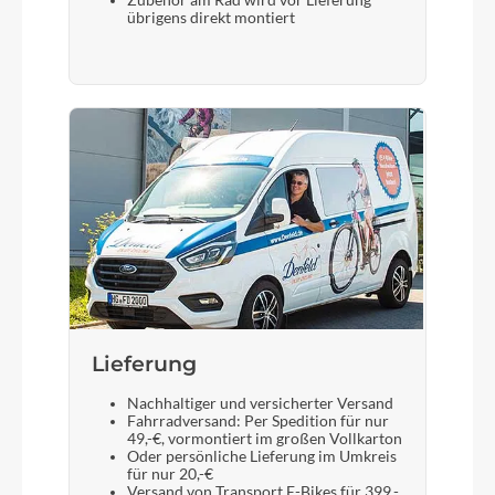
Zubehör am Rad wird vor Lieferung
übrigens direkt montiert
Lieferung
Nachhaltiger und versicherter Versand
Fahrradversand: Per Spedition für nur
49,-€, vormontiert im großen Vollkarton
Oder persönliche Lieferung im Umkreis
für nur 20,-€
Versand von Transport E-Bikes für 399,-