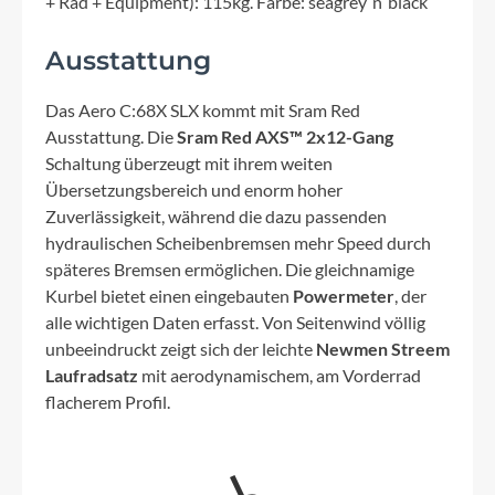
+ Rad + Equipment): 115kg. Farbe: seagrey´n´black
Ausstattung
Das Aero C:68X SLX kommt mit Sram Red
Ausstattung. Die
Sram Red AXS™ 2x12-Gang
Schaltung überzeugt mit ihrem weiten
Übersetzungsbereich und enorm hoher
Zuverlässigkeit, während die dazu passenden
hydraulischen Scheibenbremsen mehr Speed durch
späteres Bremsen ermöglichen. Die gleichnamige
Kurbel bietet einen eingebauten
Powermeter
, der
alle wichtigen Daten erfasst. Von Seitenwind völlig
unbeeindruckt zeigt sich der leichte
Newmen Streem
Laufradsatz
mit aerodynamischem, am Vorderrad
flacherem Profil.