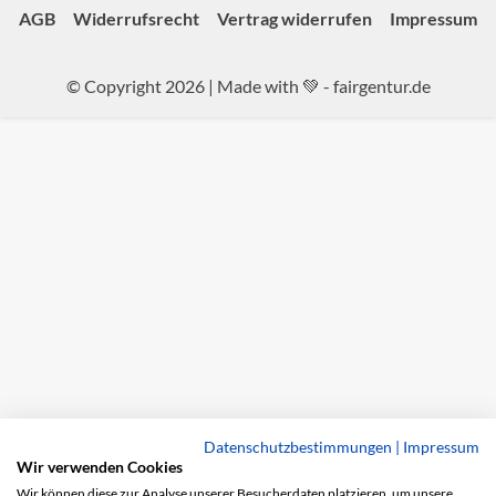
AGB
Widerrufsrecht
Vertrag widerrufen
Impressum
© Copyright 2026 | Made with 💚 -
fairgentur.de
Datenschutzbestimmungen
|
Impressum
Wir verwenden Cookies
Wir können diese zur Analyse unserer Besucherdaten platzieren, um unsere