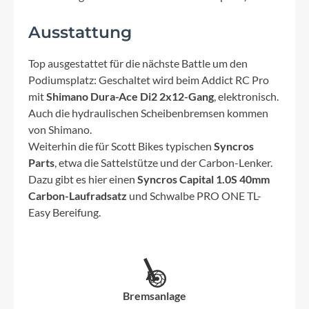
Ausstattung
Top ausgestattet für die nächste Battle um den
Podiumsplatz: Geschaltet wird beim Addict RC Pro
mit
Shimano Dura-Ace Di2 2x12-Gang
, elektronisch.
Auch die hydraulischen Scheibenbremsen kommen
von Shimano.
Weiterhin die für Scott Bikes typischen
Syncros
Parts
, etwa die Sattelstütze und der Carbon-Lenker.
Dazu gibt es hier einen
Syncros Capital 1.0S 40mm
Carbon-Laufradsatz
und Schwalbe PRO ONE TL-
Easy Bereifung.
Bremsanlage