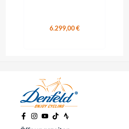
Ultegra Di2.
6.299,00 €