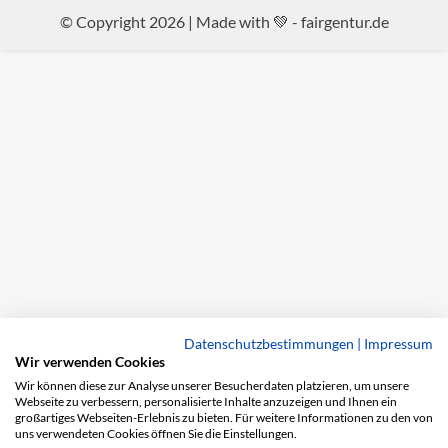
© Copyright 2026 | Made with 💚 -
fairgentur.de
Datenschutzbestimmungen
|
Impressum
Wir verwenden Cookies
Wir können diese zur Analyse unserer Besucherdaten platzieren, um unsere
Webseite zu verbessern, personalisierte Inhalte anzuzeigen und Ihnen ein
großartiges Webseiten-Erlebnis zu bieten. Für weitere Informationen zu den von
uns verwendeten Cookies öffnen Sie die Einstellungen.