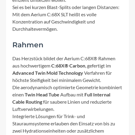
Sei es bei kurzen Blast-Splits oder langen Distanzen:
Mit dem Aerium C:68X SLT heißt es volle
Konzentration auf Geschwindigkeit und
Durchhaltevermögen.
Rahmen
Das Herzstück bildet der Aerium C:68X® Rahmen
aus hochwertigem
C:68X® Carbon
, gefertigt im
Advanced Twin Mold Technology
Verfahren für
höchste Steifigkeit bei minimalem Gewicht.
Die aerodynamisch optimierte Geometrie kombiniert
einen
Twin Head Tube
Aufbau mit
Full Internal
Cable Routing
für saubere Linien und reduzierte
Luftverwirbelungen.
Integrierte Lösungen für Trink- und
Stauraumsysteme erlauben den Einsatz von bis zu
zwei Hydrationseinheiten oder zusätzlichem