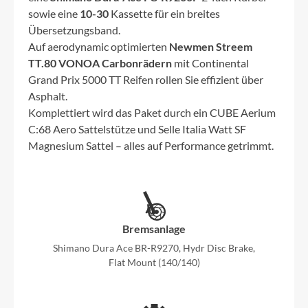
sowie eine
10-30
Kassette für ein breites
Übersetzungsband.
Auf aerodynamic optimierten
Newmen Streem
TT.80 VONOA Carbonrädern
mit Continental
Grand Prix 5000 TT Reifen rollen Sie effizient über
Asphalt.
Komplettiert wird das Paket durch ein CUBE Aerium
C:68 Aero Sattelstütze und Selle Italia Watt SF
Magnesium Sattel – alles auf Performance getrimmt.
Bremsanlage
Shimano Dura Ace BR-R9270, Hydr Disc Brake,
Flat Mount (140/140)