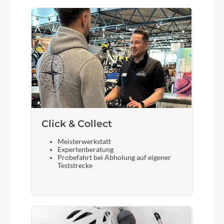
Sattelstütze
CUBE Aerium C:68 Aero
Click & Collect
Meisterwerkstatt
Expertenberatung
Probefahrt bei Abholung auf eigener
Teststrecke