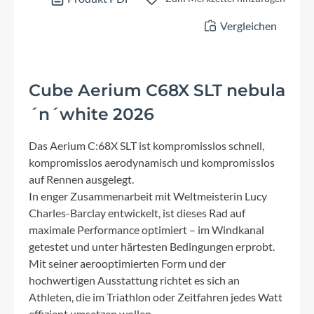
Vergleichen
Cube Aerium C68X SLT nebula
´n´white 2026
Das Aerium C:68X SLT ist kompromisslos schnell,
kompromisslos aerodynamisch und kompromisslos
auf Rennen ausgelegt.
In enger Zusammenarbeit mit Weltmeisterin Lucy
Charles-Barclay entwickelt, ist dieses Rad auf
maximale Performance optimiert – im Windkanal
getestet und unter härtesten Bedingungen erprobt.
Mit seiner aerooptimierten Form und der
hochwertigen Ausstattung richtet es sich an
Athleten, die im Triathlon oder Zeitfahren jedes Watt
effizient umsetzen wollen.