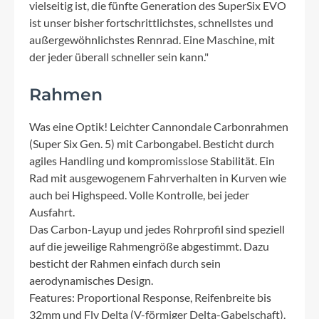
vielseitig ist, die fünfte Generation des SuperSix EVO
ist unser bisher fortschrittlichstes, schnellstes und
außergewöhnlichstes Rennrad. Eine Maschine, mit
der jeder überall schneller sein kann."
Rahmen
Was eine Optik! Leichter Cannondale Carbonrahmen
(Super Six Gen. 5) mit Carbongabel. Besticht durch
agiles Handling und kompromisslose Stabilität. Ein
Rad mit ausgewogenem Fahrverhalten in Kurven wie
auch bei Highspeed. Volle Kontrolle, bei jeder
Ausfahrt.
Das Carbon-Layup und jedes Rohrprofil sind speziell
auf die jeweilige Rahmengröße abgestimmt. Dazu
besticht der Rahmen einfach durch sein
aerodynamisches Design.
Features: Proportional Response, Reifenbreite bis
32mm und Fly Delta (V-förmiger Delta-Gabelschaft).