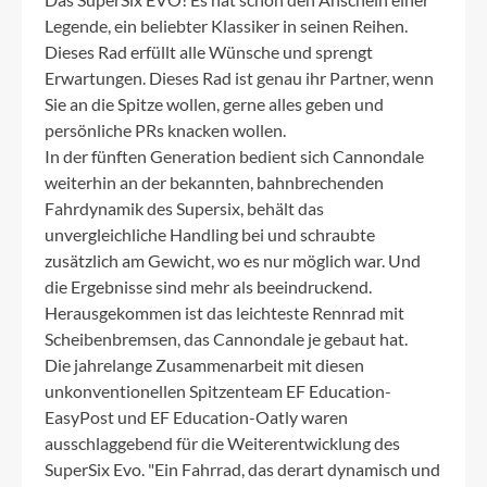
Legende, ein beliebter Klassiker in seinen Reihen.
Dieses Rad erfüllt alle Wünsche und sprengt
Erwartungen. Dieses Rad ist genau ihr Partner, wenn
Sie an die Spitze wollen, gerne alles geben und
persönliche PRs knacken wollen.
In der fünften Generation bedient sich Cannondale
weiterhin an der bekannten, bahnbrechenden
Fahrdynamik des Supersix, behält das
unvergleichliche Handling bei und schraubte
zusätzlich am Gewicht, wo es nur möglich war. Und
die Ergebnisse sind mehr als beeindruckend.
Herausgekommen ist das leichteste Rennrad mit
Scheibenbremsen, das Cannondale je gebaut hat.
Die jahrelange Zusammenarbeit mit diesen
unkonventionellen Spitzenteam EF Education-
EasyPost und EF Education-Oatly waren
ausschlaggebend für die Weiterentwicklung des
SuperSix Evo. "Ein Fahrrad, das derart dynamisch und