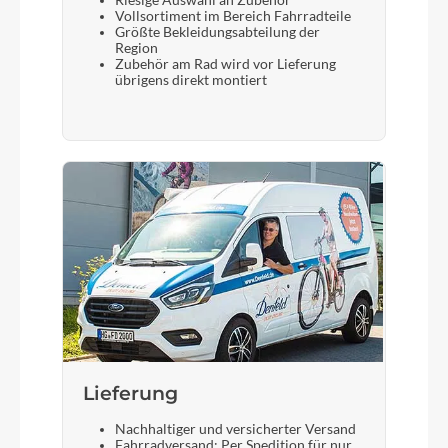
Riesige Auswahl an Zubehör
Vollsortiment im Bereich Fahrradteile
Größte Bekleidungsabteilung der
Region
Zubehör am Rad wird vor Lieferung
übrigens direkt montiert
Lieferung
Nachhaltiger und versicherter Versand
Fahrradversand: Per Spedition für nur