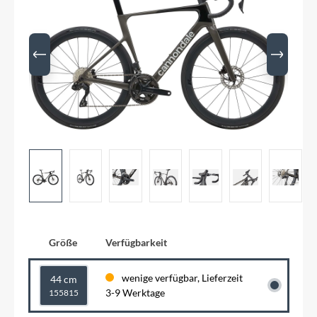
Größe
Verfügbarkeit
wenige verfügbar, Lieferzeit
44 cm
3-9 Werktage
155815