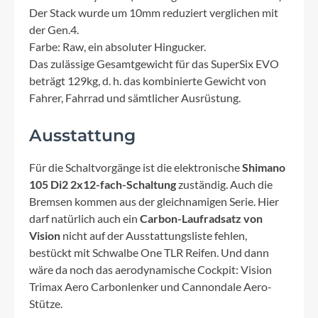
Der Stack wurde um 10mm reduziert verglichen mit
der Gen.4.
Farbe: Raw, ein absoluter Hingucker.
Das zulässige Gesamtgewicht für das SuperSix EVO
beträgt 129kg, d. h. das kombinierte Gewicht von
Fahrer, Fahrrad und sämtlicher Ausrüstung.
Ausstattung
Für die Schaltvorgänge ist die elektronische
Shimano
105 Di2 2x12-fach-Schaltung
zuständig. Auch die
Bremsen kommen aus der gleichnamigen Serie. Hier
darf natürlich auch ein
Carbon-Laufradsatz von
Vision
nicht auf der Ausstattungsliste fehlen,
bestückt mit Schwalbe One TLR Reifen. Und dann
wäre da noch das aerodynamische Cockpit: Vision
Trimax Aero Carbonlenker und Cannondale Aero-
Stütze.