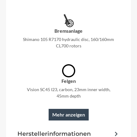
Bremsanlage
Shimano 105 R7170 hydraulic disc, 160/160mm
CL700 rotors
Felgen
Vision SC45 I23, carbon, 23mm inner width,
45mm depth
Mehr anzeigen
Rahmen
Herstellerinformationen