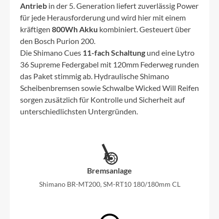
Antrieb
in der 5. Generation liefert zuverlässig Power
für jede Herausforderung und wird hier mit einem
kräftigen
800Wh Akku
kombiniert. Gesteuert über
den Bosch Purion 200.
Die Shimano Cues
11-fach Schaltung
und eine Lytro
36 Supreme Federgabel mit 120mm Federweg runden
das Paket stimmig ab. Hydraulische Shimano
Scheibenbremsen sowie Schwalbe Wicked Will Reifen
sorgen zusätzlich für Kontrolle und Sicherheit auf
unterschiedlichsten Untergründen.
Bremsanlage
Shimano BR-MT200, SM-RT10 180/180mm CL