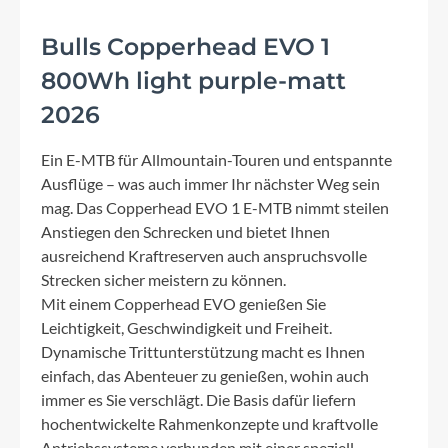
Bulls Copperhead EVO 1
800Wh light purple-matt
2026
Ein E-MTB für Allmountain-Touren und entspannte
Ausflüge – was auch immer Ihr nächster Weg sein
mag. Das Copperhead EVO 1 E-MTB nimmt steilen
Anstiegen den Schrecken und bietet Ihnen
ausreichend Kraftreserven auch anspruchsvolle
Strecken sicher meistern zu können.
Mit einem Copperhead EVO genießen Sie
Leichtigkeit, Geschwindigkeit und Freiheit.
Dynamische Trittunterstützung macht es Ihnen
einfach, das Abenteuer zu genießen, wohin auch
immer es Sie verschlägt. Die Basis dafür liefern
hochentwickelte Rahmenkonzepte und kraftvolle
Antriebssysteme verbunden mit einer speziell