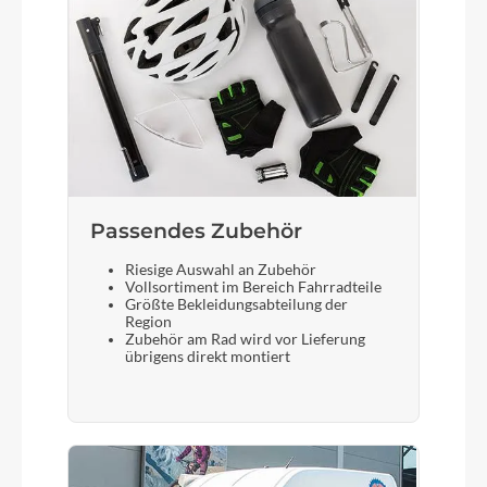
Display
Bosch Purion 200
Sattelstütze
Bulls Aluminium
Passendes Zubehör
Riesige Auswahl an Zubehör
Vollsortiment im Bereich Fahrradteile
Größte Bekleidungsabteilung der
Region
Zubehör am Rad wird vor Lieferung
übrigens direkt montiert