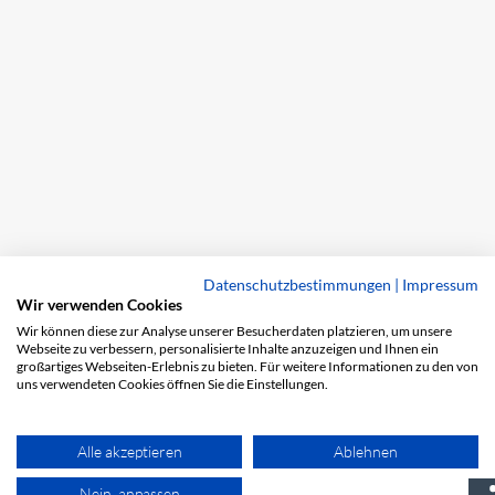
Datenschutzbestimmungen
|
Impressum
Wir verwenden Cookies
Wir können diese zur Analyse unserer Besucherdaten platzieren, um unsere
Webseite zu verbessern, personalisierte Inhalte anzuzeigen und Ihnen ein
großartiges Webseiten-Erlebnis zu bieten. Für weitere Informationen zu den von
uns verwendeten Cookies öffnen Sie die Einstellungen.
Alle akzeptieren
Ablehnen
Nein, anpassen