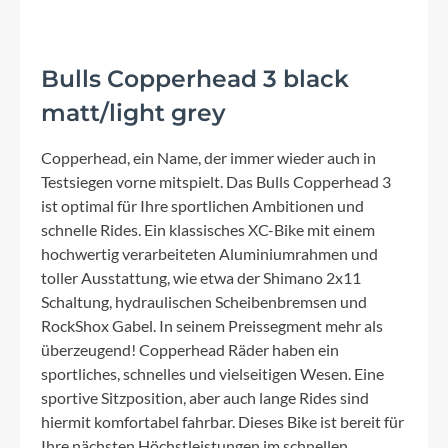
Bulls Copperhead 3 black
matt/light grey
Copperhead, ein Name, der immer wieder auch in
Testsiegen vorne mitspielt. Das Bulls Copperhead 3
ist optimal für Ihre sportlichen Ambitionen und
schnelle Rides. Ein klassisches XC-Bike mit einem
hochwertig verarbeiteten Aluminiumrahmen und
toller Ausstattung, wie etwa der Shimano 2x11
Schaltung, hydraulischen Scheibenbremsen und
RockShox Gabel. In seinem Preissegment mehr als
überzeugend! Copperhead Räder haben ein
sportliches, schnelles und vielseitigen Wesen. Eine
sportive Sitzposition, aber auch lange Rides sind
hiermit komfortabel fahrbar. Dieses Bike ist bereit für
Ihre nächsten Höchstleistungen im schnellen