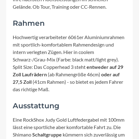
Gelände. Ob Tour, Training oder CC-Rennen.
Rahmen
Hochwertig verarbeiteter 6061er Aluminiumrahmen
mit sportlich-komfortablem Rahmendesign und
intern verlegten Zügen. Hier in coolem
Schwarz-/Grau-Mix (Farbe: black matt/light grey).
Split Size: Das Copperhead 3 steht
entweder auf 29
Zoll Laufrädern
(ab Rahmengröße 46cm)
oder auf
27,5 Zoll
(41cm Rahmen) - so bietet es jedem Fahrer
das richtige Maß.
Ausstattung
Eine RockShox Judy Gold Luftfedergabel mit 100mm
lässt eine sportliche aber komfortable Fahrt zu. Die
Shimano
Schaltgruppe
kümmern sich zuverlässig um