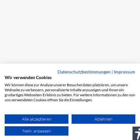
Datenschutzbestimmungen
|
Impressum
Wir verwenden Cookies
Wir können diese zur Analyse unserer Besucherdaten platzieren, um unsere
Webseite zu verbessern, personalisierte Inhalte anzuzeigen und Ihnen ein
großartiges Webseiten-Erlebnis zu bieten. Für weitere Informationen zu den von
uns verwendeten Cookies öffnen Sie die Einstellungen.
Alle akzeptieren
Ablehnen
Nein, anpassen