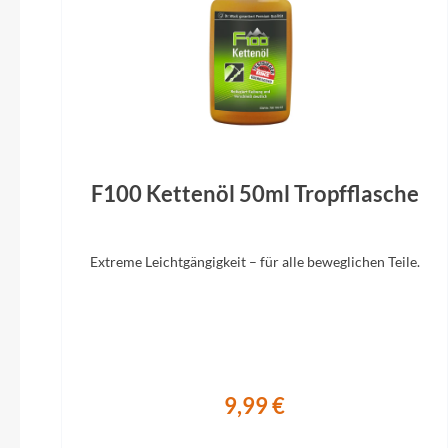
Bremshebel
TEKTRO
Display
Bosch LED Remote
F100 Kettenöl 50ml Tropfflasche
Extreme Leichtgängigkeit – für alle beweglichen Teile.
9,99 €