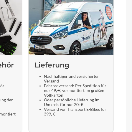
ehör
Lieferung
Nachhaltiger und versicherter
Versand
hör
Fahrradversand: Per Spedition für
nur 49,-€, vormontiert im großen
Vollkarton
ung der
Oder persönliche Lieferung im
Umkreis für nur 20,-€
Versand von Transport E-Bikes für
 montiert
399,-€