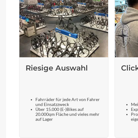
Riesige Auswahl
Clic
Fahrräder für jede Art von Fahrer
und Einsatzzweck
Mei
Über 15.000 (E-)Bikes auf
Exp
20.000qm Fläche und vieles mehr
Pro
auf Lager
eig