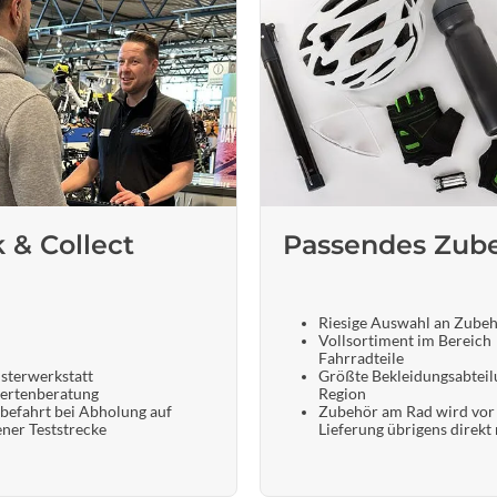
k & Collect
Passendes Zub
Riesige Auswahl an Zube
Vollsortiment im Bereich
Fahrradteile
sterwerkstatt
Größte Bekleidungsabteil
ertenberatung
Region
befahrt bei Abholung auf
Zubehör am Rad wird vor
ener Teststrecke
Lieferung übrigens direkt