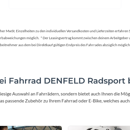
tscher MwSt. Einzelheiten zu den individuellen Versandkosten und Lieferzeiten erfahren 
Farbabweichungen möglich. * Der Leasingvertrag kommt zwischen deinem Arbeitgeber un
en Arbeitnehmer aus dem bei Direktkauf gültigen Endpreis des Fahrrades abzüglich mög
i Fahrrad DENFELD Radsport b
iesige Auswahl an Fahrrädern, sondern bietet auch Ihnen die Mögl
 das passende Zubehör zu Ihrem Fahrrad oder E-Bike, welches auch