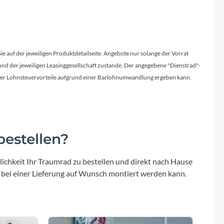
Sie auf der jeweiligen Produktdetailseite. Angebote nur solange der Vorrat
d der jeweiligen Leasinggesellschaft zustande. Der angegebene "Dienstrad"-
licher Lohnsteuervorteile aufgrund einer Barlohnumwandlung ergeben kann.
estellen?
ichkeit Ihr Traumrad zu bestellen und direkt nach Hause
 bei einer Lieferung auf Wunsch montiert werden kann.