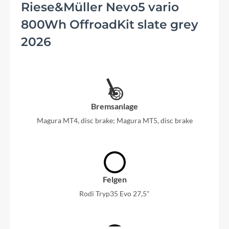
Riese&Müller Nevo5 vario
800Wh OffroadKit slate grey
2026
Bremsanlage
Magura MT4, disc brake; Magura MT5, disc brake
Felgen
Rodi Tryp35 Evo 27,5"