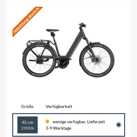
Abbildung ähnlich
Größe
Verfügbarkeit
wenige verfügbar, Lieferzeit
45 cm
3-9 Werktage
155026