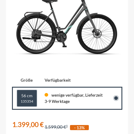
Größe
Verfügbarkeit
wenige verfügbar, Lieferzeit
56 cm
3-9 Werktage
135354
1.399,00 €
1.599,00 €
- 13%