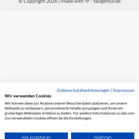
© Copyright 2026 | Made with 💚 -
fairgentur.de
Datenschutzbestimmungen
|
Impressum
Wir verwenden Cookies
Wir können diese zur Analyse unserer Besucherdaten platzieren, um unsere
Webseite zu verbessern, personalisierte Inhalte anzuzeigen und Ihnen ein
großartiges Webseiten-Erlebnis zu bieten. Für weitere Informationen zu den von
uns verwendeten Cookies öffnen Sie die Einstellungen.
Alle akzeptieren
Ablehnen