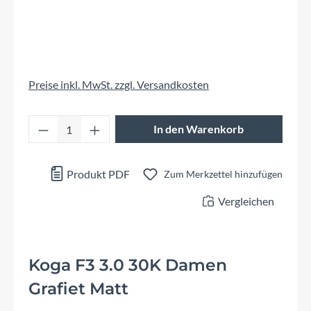
Preise inkl. MwSt. zzgl. Versandkosten
Produkt Anzahl: Gib den gewünschten Wert 
In den Warenkorb
Produkt PDF
Zum Merkzettel hinzufügen
Vergleichen
Koga F3 3.0 30K Damen
Grafiet Matt