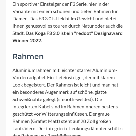
Ein sportiver Einsteiger der F3 Serie, hier in der
Variante mit einem schönen und tiefen Rahmen für
Damen. Das F3 3.0 ist leicht im Gewicht und bietet
Ihnen genussvolles touren durch Natur oder auch die
Stadt.
Das Koga F3 3.0 ist ein "reddot" Designaward
Winner 2022.
Rahmen
Aluminiumrahmen mit leichter starrer Aluminium-
Vorderradgabel. Ein Tiefeinsteiger, der mit klarem
Look begeistert. Der Rahmen ist leicht und man hat
ein besonderes Augenmerk auf schöne, glatte
Schweißnähte gelegt (smooth-welded). Die
integrierten Kabel sind im Rahmeninneren bestens
geschützt vor Witterungseinflüssen. Der graue
Rahmen (Grafiet Matt) steht auf 28 Zoll großen
Laufrädern. Der integrierte Lenkungsdämpfer schützt
den Rahmen vor Beschädigungen.