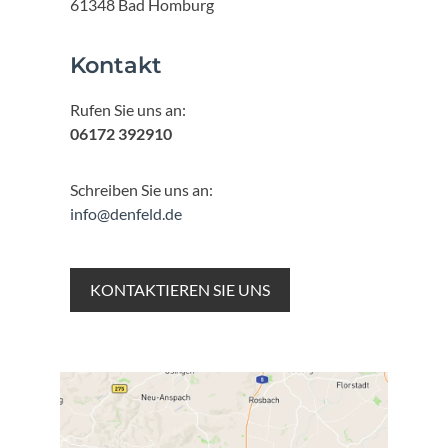
61348 Bad Homburg
Kontakt
Rufen Sie uns an:
06172 392910
Schreiben Sie uns an:
info@denfeld.de
KONTAKTIEREN SIE UNS