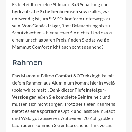
Es bietet Ihnen eine Shimano 3x8 Schaltung und
hydraulische Scheibenbremsen
sowie alles, was
notwendig ist, um StVZO-konform unterwegs zu
sein. Vom Gepäckträger, über Beleuchtung bis zu
Schutzblechen – hier suchen Sie nichts. Und das zu
einem unschlagbaren Preis, finden Sie das weiße
Mammut Comfort nicht auch echt spannend?
Rahmen
Das Mammut Editon Comfort 8.0 Trekkingbike mit
tiefem Rahmen aus Aluminium kommt hier in Weiß
(polarwhite matt). Dank dieser
Tiefeinsteiger-
Version
genießen Sie komplette Beinfreiheit und
müssen sich nicht sorgen. Trotz des tiefen Rahmens
bietet es eine sportliche Optik und lässt Sie in Stadt
und Wald gut aussehen. Auf seinen 28 Zoll großen
Laufrädern kommen Sie entsprechend flink voran.