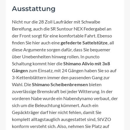
Ausstattung
Nicht nur die 28 Zoll Laufräder mit Schwalbe
Bereifung, auch die SR Suntour NEX Federgabel an
der Front sorgt für eine komfortable Fahrt. Ebenso
finden Sie hier auch eine
gefederte Sattelstütze
, all
diese Argumente sorgen dafür, dass Sie bequemer
über Unebenheiten hinweg rollen. In puncto
Schaltung kommt hier die
Shimano Alivio mit 3x8
Gängen
zum Einsatz, mit 24 Gängen haben Sie so auf
3-Kettenblättern immer den passenden Gang zur
Wahl. Die
Shimano Scheibenbremsen
bieten
zuverlässige Bremskraft bei jeder Witterung. In der
vorderen Nabe wurde ein Nabendynamo verbaut, der
sich um die Beleuchtung kümmert. Auch ein
Gepäckträger darf hier nicht fehlen, damit Sie
komplett alltagstauglich ausgestattet sind, StVZO
konform versteht sich. Also, nehmen Sie Platz auf