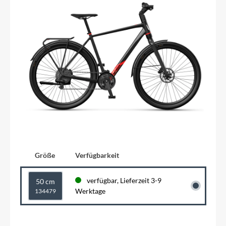
Größe
Verfügbarkeit
verfügbar, Lieferzeit 3-9
50 cm
Werktage
134479