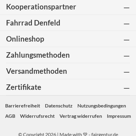
Kooperationspartner
Fahrrad Denfeld
Onlineshop
Zahlungsmethoden
Versandmethoden
Zertifikate
Barrierefreiheit
Datenschutz
Nutzungsbedingungen
AGB
Widerrufsrecht
Vertrag widerrufen
Impressum
© Copyright 2026 | Made with 💚 -
fairgentur.de