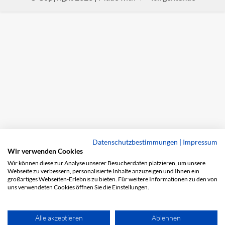
Datenschutzbestimmungen
|
Impressum
Wir verwenden Cookies
Wir können diese zur Analyse unserer Besucherdaten platzieren, um unsere
Webseite zu verbessern, personalisierte Inhalte anzuzeigen und Ihnen ein
großartiges Webseiten-Erlebnis zu bieten. Für weitere Informationen zu den von
uns verwendeten Cookies öffnen Sie die Einstellungen.
Alle akzeptieren
Ablehnen