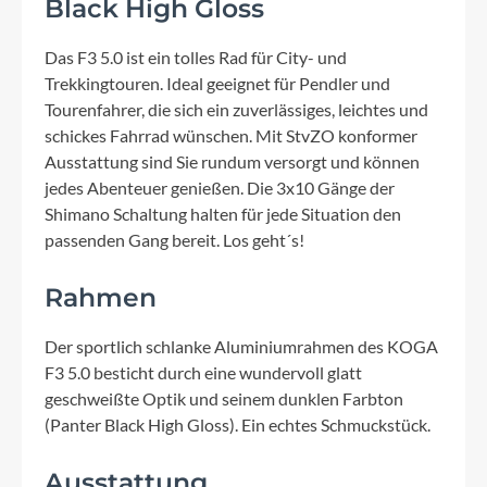
Black High Gloss
Das F3 5.0 ist ein tolles Rad für City- und
Trekkingtouren. Ideal geeignet für Pendler und
Tourenfahrer, die sich ein zuverlässiges, leichtes und
schickes Fahrrad wünschen. Mit StvZO konformer
Ausstattung sind Sie rundum versorgt und können
jedes Abenteuer genießen. Die 3x10 Gänge der
Shimano Schaltung halten für jede Situation den
passenden Gang bereit. Los geht´s!
Rahmen
Der sportlich schlanke Aluminiumrahmen des KOGA
F3 5.0 besticht durch eine wundervoll glatt
geschweißte Optik und seinem dunklen Farbton
(Panter Black High Gloss). Ein echtes Schmuckstück.
Ausstattung