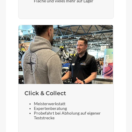
Gabel
Fläche und vieles mehr auf Lager
Koga Feathershock
Click & Collect
Meisterwerkstatt
Expertenberatung
Probefahrt bei Abholung auf eigener
Teststrecke