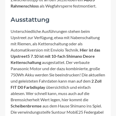
Rahmenschloss
als Wegfahrsperre festmontiert.
Ausstattung
Unterschiedliche Ausführungen stehen beim
Upstreet zur Verfügung, etwa mit Nabenschaltung
mit Riemen, als Kettenschaltung oder als
Automatikversion mit Enviolo Technik.
Hier ist das
Upstreet5 7.10 ist mit 10-fach Shimano Deore
Kettenschaltung
ausgestattet. Der verbaute
Panasonic Motor und der dazu kombinierte, große
750Wh Akku werden Sie beeindrucken! Die aktuellen
und geleisteten Fahrdaten kann man auf dem
2 Zoll
FIT D0 Farbdisplay
übersichtlich und einfach
ablesen. Wer schnell kann, muss auch auf die
Bremssicherheit Wert legen, hier kommt die
Scheibenbremse
aus dem Hause Shimano ins Spiel.
Die verwindungssteife Suntour MobiE25 Federgabel