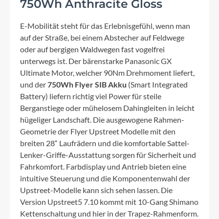
750Wh Anthracite Gloss
E-Mobilität steht für das Erlebnisgefühl, wenn man
auf der Straße, bei einem Abstecher auf Feldwege
oder auf bergigen Waldwegen fast vogelfrei
unterwegs ist. Der bärenstarke Panasonic GX
Ultimate Motor, welcher 90Nm Drehmoment liefert,
und der
750Wh Flyer SIB Akku
(Smart Integrated
Battery) liefern richtig viel Power für steile
Berganstiege oder mühelosem Dahingleiten in leicht
hügeliger Landschaft. Die ausgewogene Rahmen-
Geometrie der Flyer Upstreet Modelle mit den
breiten 28“ Laufrädern und die komfortable Sattel-
Lenker-Griffe-Ausstattung sorgen für Sicherheit und
Fahrkomfort. Farbdisplay und Antrieb bieten eine
intuitive Steuerung und die Komponentenwahl der
Upstreet-Modelle kann sich sehen lassen. Die
Version Upstreet5 7.10 kommt mit 10-Gang Shimano
Kettenschaltung und hier in der Trapez-Rahmenform.