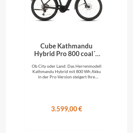
Cube Kathmandu
k´n
Hybrid Pro 800 coal´n
H
´black 2026
En
e
Ob City oder Land: Das Herrenmodell
Ob 
XC-
Kathmandu Hybrid mit 800 Wh Akku
Kat
ung.
in der Pro-Version steigert Ihre
i
Abenteuerlust auf zwei Rädern.
A
3.599,00 €