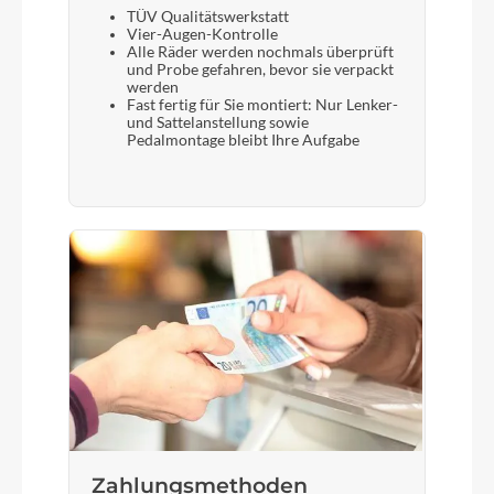
TÜV Qualitätswerkstatt
Vier-Augen-Kontrolle
Alle Räder werden nochmals überprüft
und Probe gefahren, bevor sie verpackt
werden
Fast fertig für Sie montiert: Nur Lenker-
und Sattelanstellung sowie
Pedalmontage bleibt Ihre Aufgabe
Zahlungsmethoden