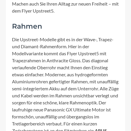
Machen auch Sie Ihren Alltag zur neuen Freiheit – mit
dem Flyer Upstreet5.
Rahmen
Die Upstreet-Modelle gibt es in der Wave-, Trapez-
und Diamant-Rahmenform. Hier in der
Modellvariante kommt das Flyer Upstreet5 mit
Trapezrahmen in Anthracite Gloss. Das diagonal
verlaufende Oberrohr macht Ihnen den Einstieg
etwas einfacher. Moderner, aus hydrogeformten
Aluminiumrohren gefertigter Rahmen, mit unauffällig
semi-integriertem Akku auf dem Unterrohr. Alle Züge
und Kabel werden im Rahmen unsichtbar verlegt und
sorgen für eine schöne, klare Rahmenoptik. Der
laufruhige neue Panasonic GX Ultimate Motor ist
formschön, unauffällig und übergangslos im
Tretlagerbereich verbaut. Für einen kurzen
Zwischenstopp ist an den Sitzstreben ein
ABUS