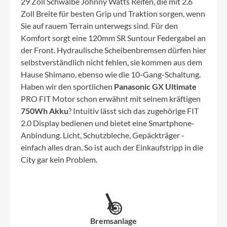
29 Zoll Schwalbe Johnny Watts Reifen, die mit 2.6
Zoll Breite für besten Grip und Traktion sorgen, wenn
Sie auf rauem Terrain unterwegs sind. Für den
Komfort sorgt eine 120mm SR Suntour Federgabel an
der Front. Hydraulische Scheibenbremsen dürfen hier
selbstverständlich nicht fehlen, sie kommen aus dem
Hause Shimano, ebenso wie die 10-Gang-Schaltung.
Haben wir den sportlichen
Panasonic GX Ultimate
PRO FIT Motor schon erwähnt mit seinem kräftigen
750Wh Akku
? Intuitiv lässt sich das zugehörige FIT
2.0 Display bedienen und bietet eine Smartphone-
Anbindung. Licht, Schutzbleche, Gepäckträger -
einfach alles dran. So ist auch der Einkaufstripp in die
City gar kein Problem.
Bremsanlage