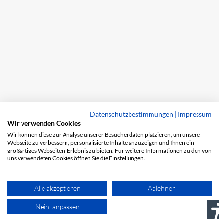
Datenschutzbestimmungen
|
Impressum
Wir verwenden Cookies
Wir können diese zur Analyse unserer Besucherdaten platzieren, um unsere
Webseite zu verbessern, personalisierte Inhalte anzuzeigen und Ihnen ein
großartiges Webseiten-Erlebnis zu bieten. Für weitere Informationen zu den von
uns verwendeten Cookies öffnen Sie die Einstellungen.
Alle akzeptieren
Ablehnen
Nein, anpassen