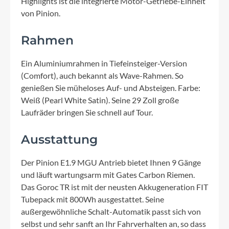
Highlights ist die integrierte Motor-Getriebe-Einheit
von Pinion.
Rahmen
Ein Aluminiumrahmen in Tiefeinsteiger-Version
(Comfort), auch bekannt als Wave-Rahmen. So
genießen Sie müheloses Auf- und Absteigen. Farbe:
Weiß (Pearl White Satin). Seine 29 Zoll große
Laufräder bringen Sie schnell auf Tour.
Ausstattung
Der Pinion E1.9 MGU Antrieb bietet Ihnen 9 Gänge
und läuft wartungsarm mit Gates Carbon Riemen.
Das Goroc TR ist mit der neusten Akkugeneration FIT
Tubepack mit 800Wh ausgestattet. Seine
außergewöhnliche Schalt-Automatik passt sich von
selbst und sehr sanft an Ihr Fahrverhalten an, so dass