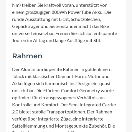
Nm) treiben Sie kraftvoll voran, unterstützt von
einem großzügigen 800Wh PowerTube Akku. Die
runde Ausstattung mit Licht, Schutzblechen,
Gepäckträger und Seitenständer macht das Bike
universell einsetzbar. Freuen Sie sich auf entspannte
Touren im Alltag und lange Ausflüge mit Stil.
Rahmen
Der Aluminium Superlite Rahmen in goldenlime´n
´black mit klassischer Diamant-Form. Motor und
Akku fügen sich harmonisch ins Design ein, quasi
unsichtbar. Die Efficient Comfort Geometry wurde
optimiert für ein ausgewogenes Verhältnis aus
Kontrolle und Komfort. Der Semi Integrated Carrier
2.0 bietet stabile Transportoptionen. Der Rahmen
verfügt über integrierte Züge, eine integrierte
Sattelklemmung und Montagepunkte Zubehör. Die