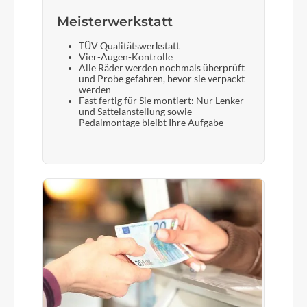
Meisterwerkstatt
TÜV Qualitätswerkstatt
Vier-Augen-Kontrolle
Alle Räder werden nochmals überprüft
und Probe gefahren, bevor sie verpackt
werden
Fast fertig für Sie montiert: Nur Lenker-
und Sattelanstellung sowie
Pedalmontage bleibt Ihre Aufgabe