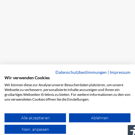
Datenschutzbestimmungen
|
Impressum
Wir verwenden Cookies
Wir können diese zur Analyse unserer Besucherdaten platzieren, um unsere
Webseite zu verbessern, personalisierte Inhalte anzuzeigen und Ihnen ein
großartiges Webseiten-Erlebnis zu bieten. Für weitere Informationen zu den von
uns verwendeten Cookies öffnen Sie die Einstellungen.
Alle akzeptieren
Ablehnen
Nein, anpassen