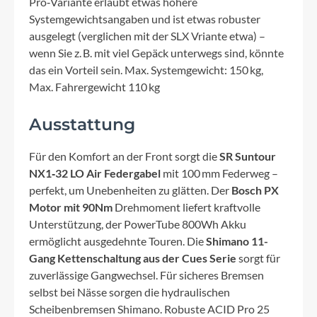
Pro‑Variante erlaubt etwas höhere
Systemgewichtsangaben und ist etwas robuster
ausgelegt (verglichen mit der SLX Vriante etwa) –
wenn Sie z. B. mit viel Gepäck unterwegs sind, könnte
das ein Vorteil sein. Max. Systemgewicht: 150 kg,
Max. Fahrergewicht 110 kg
Ausstattung
Für den Komfort an der Front sorgt die
SR Suntour
NX1‑32 LO Air Federgabel
mit 100 mm Federweg –
perfekt, um Unebenheiten zu glätten. Der
Bosch PX
Motor mit 90Nm
Drehmoment liefert kraftvolle
Unterstützung, der PowerTube 800Wh Akku
ermöglicht ausgedehnte Touren. Die
Shimano 11-
Gang Kettenschaltung aus der Cues Serie
sorgt für
zuverlässige Gangwechsel. Für sicheres Bremsen
selbst bei Nässe sorgen die hydraulischen
Scheibenbremsen Shimano. Robuste ACID Pro 25