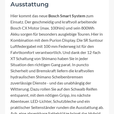
Ausstattung
Hier kommt das neue
Bosch Smart System
zum
Einsatz. Der geschmeidig und kraftvoll arbeitende
Bosch CX Motor (max. 100Nm) und sein 800Wh
Akku sorgen für besonders ausgiebige Touren. Hier in
Kombination mit dem Purion Display. Die SR Suntour
Luftfedergabel mit 100 mm Federweg ist für den
Fahrtkomfort verantwortlich. Und dank der 12-fach
XT Schaltung von Shimano haben Sie in jeder
Situation den richtigen Gang parat. In puncto
Sicherheit und Bremskraft liefern die kraftvollen
hydraulischen Shimano Scheibenbremsen
zuverlässige Dienste - und das unabhängig der
Witterung. Dazu rollen Sie auf den Schwalb Reifen
entspannt, mit dem nötigen Gripp, ins nächste
Abenteuer. LED-Lichter, Schutzbleche und ein
praktischer Seitenständer runden die Ausstattung ab.
Ach, eine absenkbare Sattelstütze bringt das Hybrid