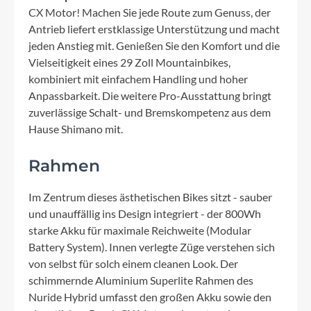
CX Motor! Machen Sie jede Route zum Genuss, der
Antrieb liefert erstklassige Unterstützung und macht
jeden Anstieg mit. Genießen Sie den Komfort und die
Vielseitigkeit eines 29 Zoll Mountainbikes,
kombiniert mit einfachem Handling und hoher
Anpassbarkeit. Die weitere Pro-Ausstattung bringt
zuverlässige Schalt- und Bremskompetenz aus dem
Hause Shimano mit.
Rahmen
Im Zentrum dieses ästhetischen Bikes sitzt - sauber
und unauffällig ins Design integriert - der 800Wh
starke Akku für maximale Reichweite (Modular
Battery System). Innen verlegte Züge verstehen sich
von selbst für solch einem cleanen Look. Der
schimmernde Aluminium Superlite Rahmen des
Nuride Hybrid umfasst den großen Akku sowie den