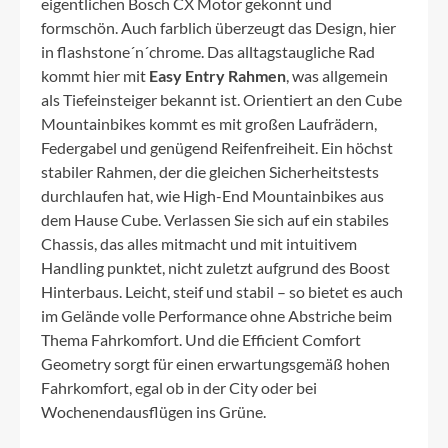
eigentlichen Bosch CX Motor gekonnt und
formschön. Auch farblich überzeugt das Design, hier
in flashstone´n´chrome. Das alltagstaugliche Rad
kommt hier mit
Easy Entry Rahmen
, was allgemein
als Tiefeinsteiger bekannt ist. Orientiert an den Cube
Mountainbikes kommt es mit großen Laufrädern,
Federgabel und genügend Reifenfreiheit. Ein höchst
stabiler Rahmen, der die gleichen Sicherheitstests
durchlaufen hat, wie High-End Mountainbikes aus
dem Hause Cube. Verlassen Sie sich auf ein stabiles
Chassis, das alles mitmacht und mit intuitivem
Handling punktet, nicht zuletzt aufgrund des Boost
Hinterbaus. Leicht, steif und stabil – so bietet es auch
im Gelände volle Performance ohne Abstriche beim
Thema Fahrkomfort. Und die Efficient Comfort
Geometry sorgt für einen erwartungsgemäß hohen
Fahrkomfort, egal ob in der City oder bei
Wochenendausflügen ins Grüne.