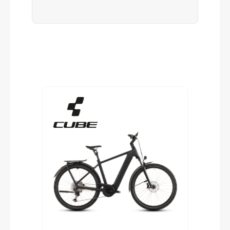
Produktgalerie überspringen