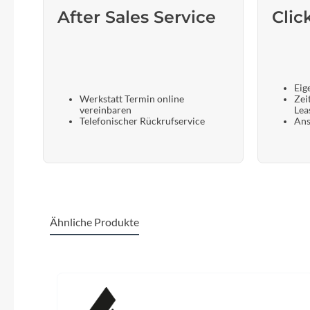
After Sales Service
Clic
Eig
Werkstatt Termin online
Zei
vereinbaren
Lea
Telefonischer Rückrufservice
Ans
Ähnliche Produkte
Produktgalerie überspringen