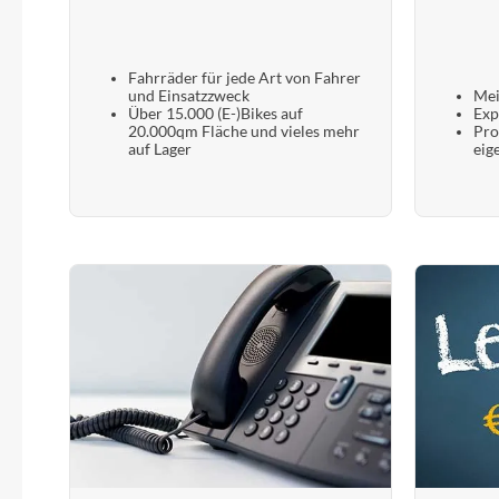
Fahrräder für jede Art von Fahrer
und Einsatzzweck
Mei
Über 15.000 (E-)Bikes auf
Exp
20.000qm Fläche und vieles mehr
Pro
auf Lager
eig