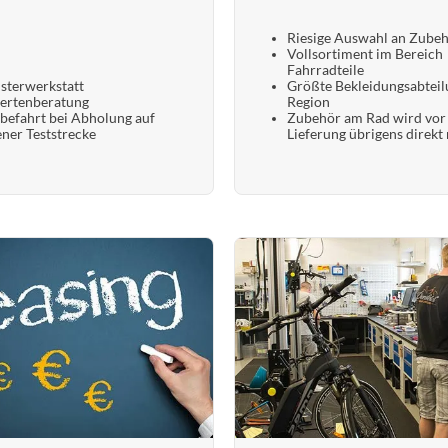
Riesige Auswahl an Zube
Vollsortiment im Bereich
Fahrradteile
sterwerkstatt
Größte Bekleidungsabteil
ertenberatung
Region
befahrt bei Abholung auf
Zubehör am Rad wird vor
ener Teststrecke
Lieferung übrigens direkt