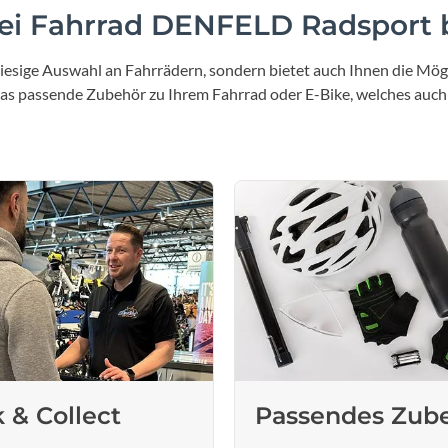
i Fahrrad DENFELD Radsport b
iesige Auswahl an Fahrrädern, sondern bietet auch Ihnen die Mögl
 das passende Zubehör zu Ihrem Fahrrad oder E-Bike, welches auch
k & Collect
Passendes Zub