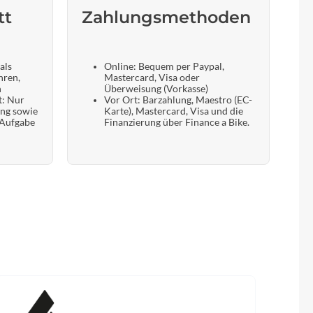
tt
Zahlungsmethoden
als
Online: Bequem per Paypal,
hren,
Mastercard, Visa oder
n
Überweisung (Vorkasse)
t: Nur
Vor Ort: Barzahlung, Maestro (EC-
ung sowie
Karte), Mastercard, Visa und die
 Aufgabe
Finanzierung über Finance a Bike.