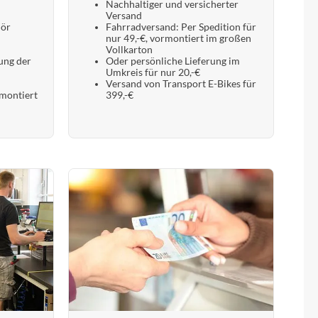
Nachhaltiger und versicherter
Versand
hör
Fahrradversand: Per Spedition für
nur 49,-€, vormontiert im großen
Vollkarton
ung der
Oder persönliche Lieferung im
Umkreis für nur 20,-€
Versand von Transport E-Bikes für
 montiert
399,-€