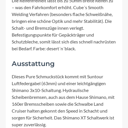
Die Reifenfreiheit lässt bis zu 50mm breite Reifen zu
– was den Fahrkomfort erhöht. Cube´s Smooth
Welding Verfahren (besonders flache Schweißnähe,
bringen eine schöne Optik und mehr Stabilität). Die
Schalt- und Bremszüge innen verlegt.
Befestigungspunkte für Gepäckträger und
Schutzbleche, somit lässt sich dies schnell nachrüsten
bei Bedarf. Farbe: desert´n´black.
Ausstattung
Dieses Pure Schmuckstück kommt mit Suntour
Luftfedergabel (63mm) und einer leichtgängigen
Shimano 3x10-Schaltung. Hydraulische
Scheibenbremsen, auch aus dem Hause Shimano, mit
160er Bremsscheiben sowie die Schwalbe Land
Cruiser halten gekonnt den Speed in Schacht und
sorgen für Sicherheit. Das Shimano XT Schaltwerk ist
super zuverlässig.