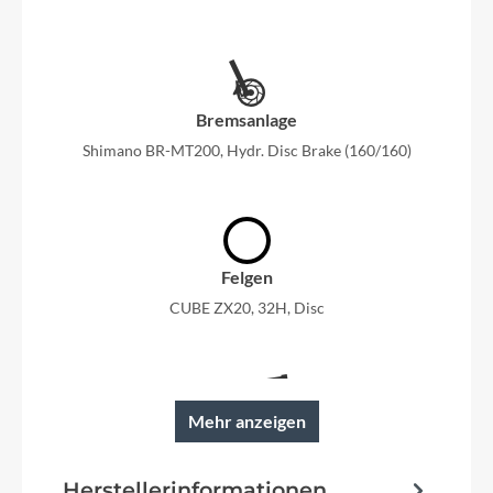
Bremsanlage
Shimano BR-MT200, Hydr. Disc Brake (160/160)
Felgen
CUBE ZX20, 32H, Disc
Mehr anzeigen
Rahmen
Trekking Cross, Taper, Double Butted
Herstellerinformationen