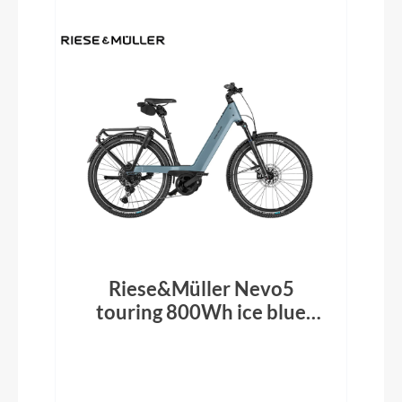
Riese&Müller Nevo5
touring 800Wh ice blue
2026