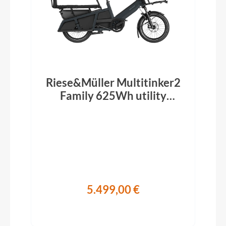
Riese&Müller Multitinker2
Family 625Wh utility
grey/black matt 2026
5.499,00 €