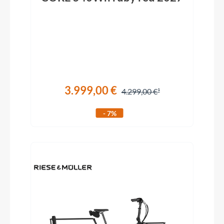
3.999,00 €
4.299,00 €
- 7%