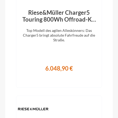
Riese&Müller Charger5
Touring 800Wh Offroad-Kit
Magnesium 2026
Top Modell des agilen Alleskönners: Das
Charger5 bringt absolute Fahrfreude auf die
Straße.
6.048,90 €