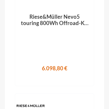
Riese&Müller Nevo5
touring 800Wh Offroad-Kit
slate grey 2026
6.098,80 €