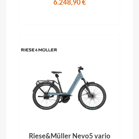
6.248,90 €
Riese&Müller Nevo5 vario