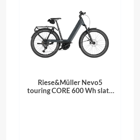
Riese&Müller Nevo5
touring CORE 600 Wh slate
grey 2026