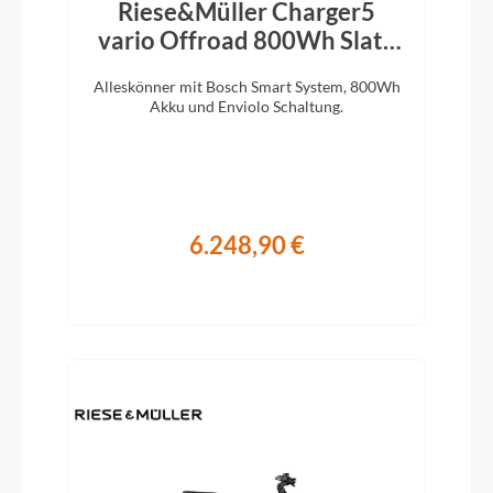
Riese&Müller Charger5
vario Offroad 800Wh Slate
Grey 2026
Alleskönner mit Bosch Smart System, 800Wh
Akku und Enviolo Schaltung.
6.248,90 €