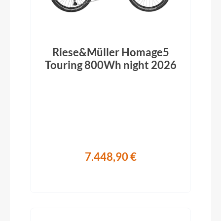
Riese&Müller Homage5
Touring 800Wh night 2026
7.448,90 €