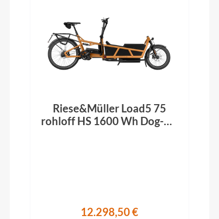
Riese&Müller Load5 75
rohloff HS 1600 Wh Dog-Kit
Performance-Kit ABS
Offroad peanut 2026
12.298,50 €