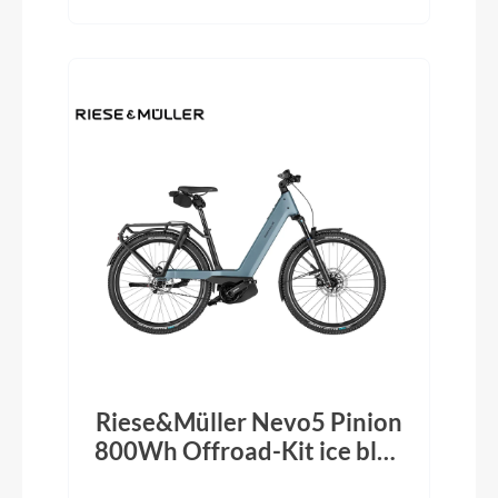
Riese&Müller Nevo5 Pinion
800Wh Offroad-Kit ice blue
2026