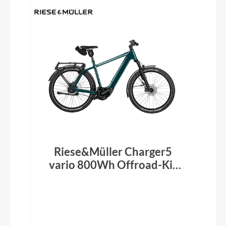
Riese&Müller Charger5
vario 800Wh Offroad-Kit
Pine 2026