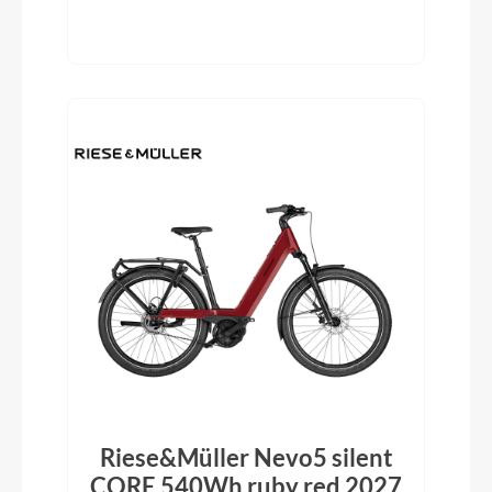
Riese&Müller Nevo5 silent
CORE 540Wh ruby red 2027