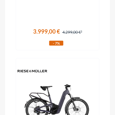
3.999,00 €
4.299,00 €
- 7%