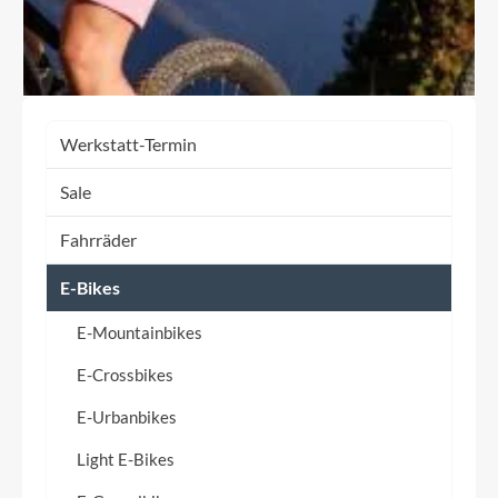
Werkstatt-Termin
Sale
Fahrräder
E-Bikes
E-Mountainbikes
E-Crossbikes
E-Urbanbikes
Light E-Bikes