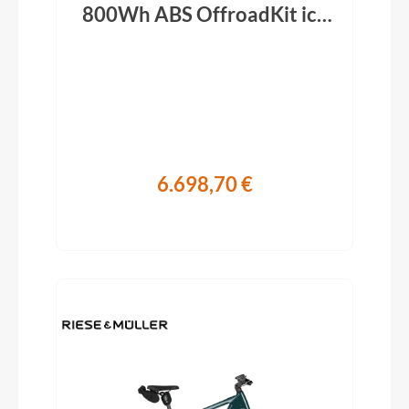
800Wh ABS OffroadKit ice
blue 2026
6.698,70 €