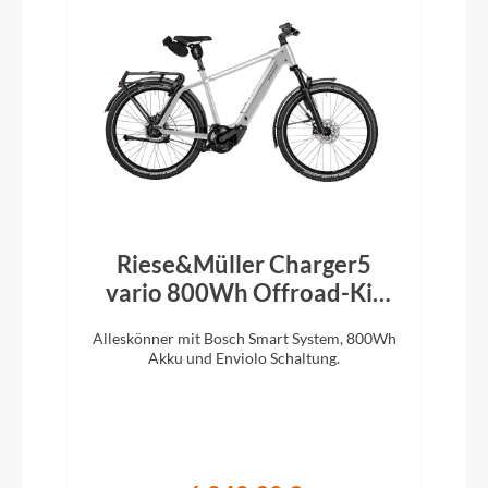
Riese&Müller Charger5
vario 800Wh Offroad-Kit
Magnesium 2026
Alleskönner mit Bosch Smart System, 800Wh
Akku und Enviolo Schaltung.