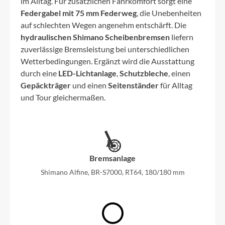
im Alltag. Für zusätzlichen Fahrkomfort sorgt eine
Federgabel mit 75 mm Federweg
, die Unebenheiten
auf schlechten Wegen angenehm entschärft. Die
hydraulischen Shimano Scheibenbremsen
liefern
zuverlässige Bremsleistung bei unterschiedlichen
Wetterbedingungen. Ergänzt wird die Ausstattung
durch eine
LED-Lichtanlage
,
Schutzbleche
, einen
Gepäckträger
und einen
Seitenständer
für Alltag
und Tour gleichermaßen.
Bremsanlage
Shimano Alfine, BR-S7000, RT64, 180/180 mm