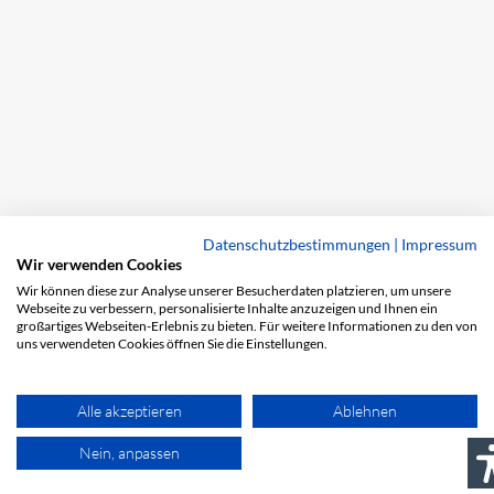
Datenschutzbestimmungen
|
Impressum
Wir verwenden Cookies
Wir können diese zur Analyse unserer Besucherdaten platzieren, um unsere
Webseite zu verbessern, personalisierte Inhalte anzuzeigen und Ihnen ein
großartiges Webseiten-Erlebnis zu bieten. Für weitere Informationen zu den von
uns verwendeten Cookies öffnen Sie die Einstellungen.
Alle akzeptieren
Ablehnen
Nein, anpassen