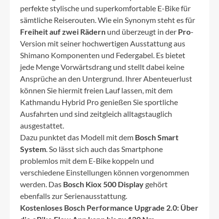
perfekte stylische und superkomfortable E-Bike für
sämtliche Reiserouten. Wie ein Synonym steht es für
Freiheit auf zwei Rädern
und überzeugt in der
Pro
-
Version mit seiner hochwertigen Ausstattung aus
Shimano Komponenten und Federgabel. Es bietet
jede Menge Vorwärtsdrang und stellt dabei keine
Ansprüche an den Untergrund. Ihrer Abenteuerlust
können Sie hiermit freien Lauf lassen, mit dem
Kathmandu Hybrid Pro genießen Sie sportliche
Ausfahrten und sind zeitgleich alltagstauglich
ausgestattet.
Dazu punktet das Modell mit dem
Bosch Smart
System
. So lässt sich auch das Smartphone
problemlos mit dem E-Bike koppeln und
verschiedene Einstellungen können vorgenommen
werden. Das
Bosch Kiox 500 Display
gehört
ebenfalls zur Serienausstattung.
Kostenloses Bosch Performance Upgrade 2.0: Über