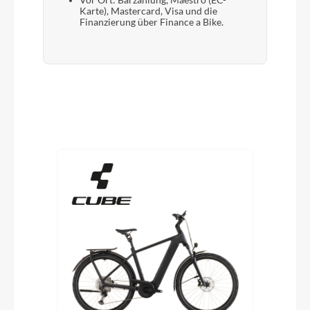
Vor Ort: Barzahlung, Maestro (EC-
Karte), Mastercard, Visa und die
Finanzierung über Finance a Bike.
Produktgalerie überspringen