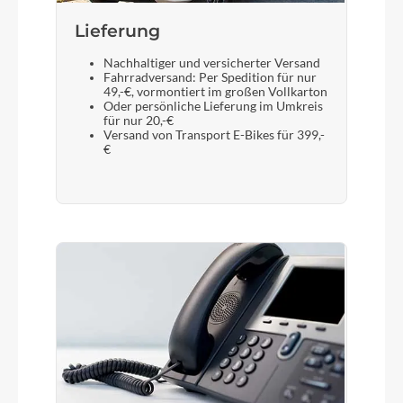
Display
Lieferung
Bosch Kiox 500, Bosch LED Remote
Nachhaltiger und versicherter Versand
Fahrradversand: Per Spedition für nur
49,-€, vormontiert im großen Vollkarton
Oder persönliche Lieferung im Umkreis
Sattelstütze
für nur 20,-€
Versand von Transport E-Bikes für 399,-
SR Suntour NVX, 31.6mm
€