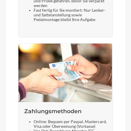
und Probe gefahren, bevor sie verpackt
werden
Fast fertig für Sie montiert: Nur Lenker-
und Sattelanstellung sowie
Pedalmontage bleibt Ihre Aufgabe
Zahlungsmethoden
Online: Bequem per Paypal, Mastercard,
Visa oder Überweisung (Vorkasse)