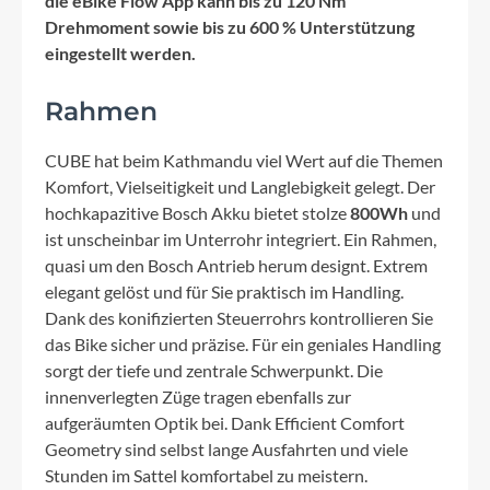
die eBike Flow App kann bis zu 120 Nm
Drehmoment sowie bis zu 600 % Unterstützung
eingestellt werden.
Rahmen
CUBE hat beim Kathmandu viel Wert auf die Themen
Komfort, Vielseitigkeit und Langlebigkeit gelegt. Der
hochkapazitive Bosch Akku bietet stolze
800Wh
und
ist unscheinbar im Unterrohr integriert. Ein Rahmen,
quasi um den Bosch Antrieb herum designt. Extrem
elegant gelöst und für Sie praktisch im Handling.
Dank des konifizierten Steuerrohrs kontrollieren Sie
das Bike sicher und präzise. Für ein geniales Handling
sorgt der tiefe und zentrale Schwerpunkt. Die
innenverlegten Züge tragen ebenfalls zur
aufgeräumten Optik bei. Dank Efficient Comfort
Geometry sind selbst lange Ausfahrten und viele
Stunden im Sattel komfortabel zu meistern.