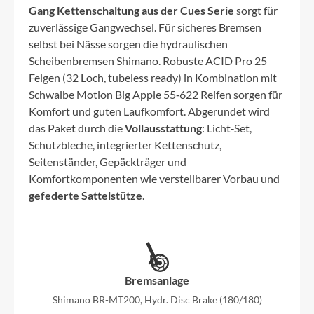
Gang Kettenschaltung aus der Cues Serie
sorgt für
zuverlässige Gangwechsel. Für sicheres Bremsen
selbst bei Nässe sorgen die hydraulischen
Scheibenbremsen Shimano. Robuste ACID Pro 25
Felgen (32 Loch, tubeless ready) in Kombination mit
Schwalbe Motion Big Apple 55‑622 Reifen sorgen für
Komfort und guten Laufkomfort. Abgerundet wird
das Paket durch die
Vollausstattung
: Licht‑Set,
Schutzbleche, integrierter Kettenschutz,
Seitenständer, Gepäckträger und
Komfortkomponenten wie verstellbarer Vorbau und
gefederte Sattelstütze
.
Bremsanlage
Shimano BR-MT200, Hydr. Disc Brake (180/180)