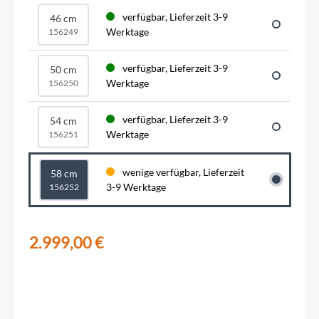
verfügbar, Lieferzeit 3-9
46 cm
Werktage
156249
verfügbar, Lieferzeit 3-9
50 cm
Werktage
156250
verfügbar, Lieferzeit 3-9
54 cm
Werktage
156251
wenige verfügbar, Lieferzeit
58 cm
3-9 Werktage
156252
2.999,00 €