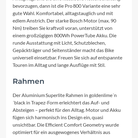
bevorzugen, dann ist die Pro 800 Variante eine sehr
gute Wahl. Komfortabel, alltagstauglich und mit
edlem Anstrich. Der starke Bosch Motor (max. 90
Nm) treiben Sie kraftvoll voran, unterstützt von
einem großzügigen 800Wh PowerTube Akku. Die
runde Ausstattung mit Licht, Schutzblechen,
Gepäckträger und Seitenständer macht das Bike
universell einsetzbar. Freuen Sie sich auf entspannte
Touren im Alltag und lange Ausflüge mit Stil.
Rahmen
Der Aluminium Superlite Rahmen in goldenlime´n
´black in Trapez-Form erleichtert das Auf- und
Absteigen – perfekt für den Alltag. Motor und Akku
fügen sich harmonisch ins Design ein, quasi
unsichtbar. Die Efficient Comfort Geometry wurde
optimiert für ein ausgewogenes Verhältnis aus