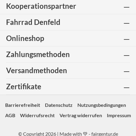
Kooperationspartner
Fahrrad Denfeld
Onlineshop
Zahlungsmethoden
Versandmethoden
Zertifikate
Barrierefreiheit
Datenschutz
Nutzungsbedingungen
AGB
Widerrufsrecht
Vertrag widerrufen
Impressum
© Copyright 2026 | Made with 💚 -
fairgentur.de